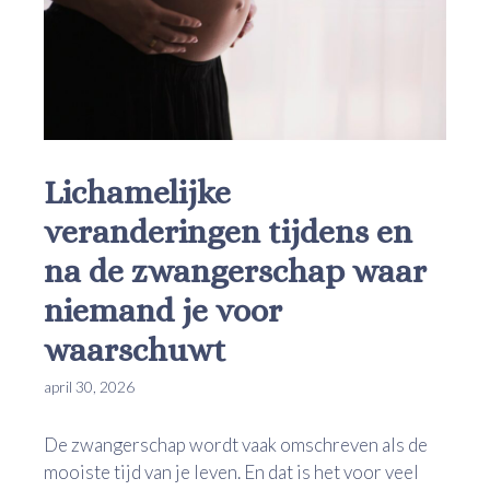
Lichamelijke
veranderingen tijdens en
na de zwangerschap waar
niemand je voor
waarschuwt
april 30, 2026
De zwangerschap wordt vaak omschreven als de
mooiste tijd van je leven. En dat is het voor veel