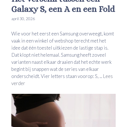
Galaxy S, een A en een Fold
april 30, 2026
Wie voor het eerst een Samsung overweegt, komt
vaak in een winkel of webshop terecht met het
idee dat één toestel uitkiezen de lastige stap is.
Dat klopt niet helemaal. Samsung heeft zoveel
varianten naast elkaar draaien dat het echte werk
begint bij snappen wat de series van elkaar
onderscheidt. Vier letters staan voorop: S, ...
Lees
verder