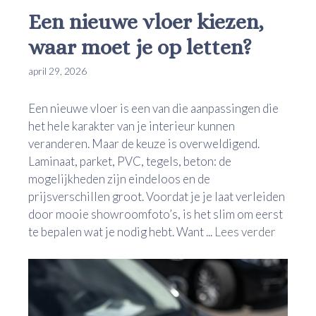
Een nieuwe vloer kiezen,
waar moet je op letten?
april 29, 2026
Een nieuwe vloer is een van die aanpassingen die
het hele karakter van je interieur kunnen
veranderen. Maar de keuze is overweldigend.
Laminaat, parket, PVC, tegels, beton: de
mogelijkheden zijn eindeloos en de
prijsverschillen groot. Voordat je je laat verleiden
door mooie showroomfoto’s, is het slim om eerst
te bepalen wat je nodig hebt. Want ...
Lees verder