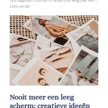
tips dagelijks inzetten is de kortste weg naar een ...
Lees verder
Nooit meer een leeg
scherm: creatieve ideeën