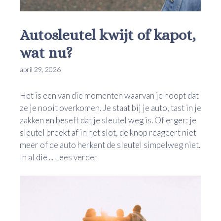
Autosleutel kwijt of kapot,
wat nu?
april 29, 2026
Het is een van die momenten waarvan je hoopt dat
ze je nooit overkomen. Je staat bij je auto, tast in je
zakken en beseft dat je sleutel weg is. Of erger: je
sleutel breekt af in het slot, de knop reageert niet
meer of de auto herkent de sleutel simpelweg niet.
In al die ...
Lees verder