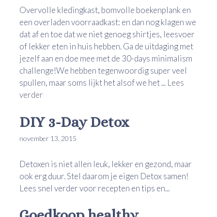
Overvolle kledingkast, bomvolle boekenplank en
een overladen voorraadkast: en dan nog klagen we
dat af en toe dat we niet genoeg shirtjes, leesvoer
of lekker eten in huis hebben. Ga de uitdaging met
jezelf aan en doe mee met de 30-days minimalism
challenge!We hebben tegenwoordig super veel
spullen, maar soms lijkt het alsof we het ...
Lees
verder
DIY 3-Day Detox
november 13, 2015
Detoxen is niet allen leuk, lekker en gezond, maar
ook erg duur. Stel daarom je eigen Detox samen!
Lees snel verder voor recepten en tips en...
Goedkoop healthy