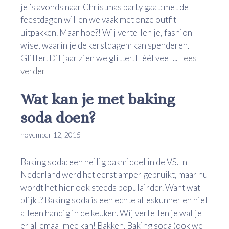
je ’s avonds naar Christmas party gaat: met de
feestdagen willen we vaak met onze outfit
uitpakken. Maar hoe?! Wij vertellen je, fashion
wise, waarin je de kerstdagem kan spenderen.
Glitter. Dit jaar zien we glitter. Héél veel ...
Lees
verder
Wat kan je met baking
soda doen?
november 12, 2015
Baking soda: een heilig bakmiddel in de VS. In
Nederland werd het eerst amper gebruikt, maar nu
wordt het hier ook steeds populairder. Want wat
blijkt? Baking soda is een echte alleskunner en niet
alleen handig in de keuken. Wij vertellen je wat je
er allemaal mee kan! Bakken. Baking soda (ook wel