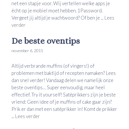
net een stapje voor. Wij vertellen welke apps je
écht op je mobiel moet hebben. 1Password.
Vergeet jij altijd je wachtwoord? Of ben je ...
Lees
verder
De beste oventips
november 6, 2015
Altijd verbrande muffins (of vingers!) of
problemen met baktijd of recepten namaken? Lees
dan snel verder! Vandaag delen we namelijk onze
beste oventips… Super eenvoudig, maar heel
effectief. Try it yourself! Satéprikkers zijn je beste
vriend: Geen idee of je muffins of cake gaar zijn?
Prik er dan met een satéprikker in! Komt de prikker
...
Lees verder