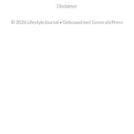
Disclaimer
© 2026 LifestyleJournal
• Gebouwd met
GeneratePress