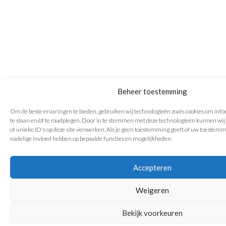
Beheer toestemming
Om de beste ervaringen te bieden, gebruiken wij technologieën zoals cookies om info
te slaan en/of te raadplegen. Door in te stemmen met deze technologieën kunnen wij
of unieke ID's op deze site verwerken. Als je geen toestemming geeft of uw toestemmi
nadelige invloed hebben op bepaalde functies en mogelijkheden.
Accepteren
Weigeren
Bekijk voorkeuren