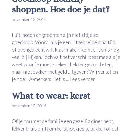
shoppen. Hoe doe je dat?
november 12, 2015
Fuit, noten en groenten zijn niet altijd zo
goedkoop. Vooral als je een uitgebreide maaltijd
of ovengerecht wilt klaarmaken, komt er soms nog
veel bij kijken. Toch valt het verschil best mee als je
weet waar je moet zoeken! Lekker gezond eten,
maar niet bakken met geld uitgeven? Wij vertellen
je hoe! A-merken: Het is ...
Lees verder
What to wear: kerst
november 12, 2015
Of je nou met de familie een gezellig diner hebt,
lekker thuis blijft om kerstkoekjes te bakken of dat