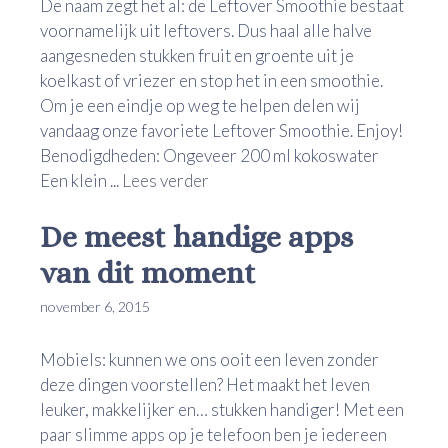
De naam zegt het al: de Leftover Smoothie bestaat
voornamelijk uit leftovers. Dus haal alle halve
aangesneden stukken fruit en groente uit je
koelkast of vriezer en stop het in een smoothie.
Om je een eindje op weg te helpen delen wij
vandaag onze favoriete Leftover Smoothie. Enjoy!
Benodigdheden: Ongeveer 200 ml kokoswater
Een klein ...
Lees verder
De meest handige apps
van dit moment
november 6, 2015
Mobiels: kunnen we ons ooit een leven zonder
deze dingen voorstellen? Het maakt het leven
leuker, makkelijker en… stukken handiger! Met een
paar slimme apps op je telefoon ben je iedereen