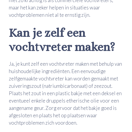
niet zo krachtig is als commerciële vochtvreters,
maar het kan zeker helpen in situaties waar
vochtproblemen niet al te ernstig zijn.
Kan je zelf een
vochtvreter maken?
Ja, je kunt zelf een vochtvreter maken met behulp van
huishoudelijke ingrediënten. Een eenvoudige
zelfgemaakte vochtvreter kan worden gemaakt met
zuiveringszout (natriumbicarbonaat) of zeezout.
Plaats het zout in een plastic bakje met een deksel en
eventueel enkele druppels etherische olie voor een
aangename geur. Zorg ervoor dat het bakje goed is
afgesloten en plaats het op plaatsen waar
vochtproblemen zich voordoen.