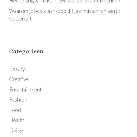
Het belang van rust in een wereld die blijft rennen
Waarom je beste aankoop dit jaar misschien aan je
voeten zit
Categorieën
Beauty
Creative
Entertainment
Fashion
Food
Health
Living