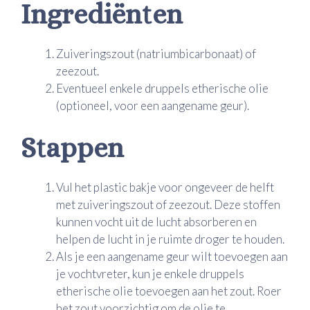
Ingrediënten
Zuiveringszout (natriumbicarbonaat) of
zeezout.
Eventueel enkele druppels etherische olie
(optioneel, voor een aangename geur).
Stappen
Vul het plastic bakje voor ongeveer de helft
met zuiveringszout of zeezout. Deze stoffen
kunnen vocht uit de lucht absorberen en
helpen de lucht in je ruimte droger te houden.
Als je een aangename geur wilt toevoegen aan
je vochtvreter, kun je enkele druppels
etherische olie toevoegen aan het zout. Roer
het zout voorzichtig om de olie te