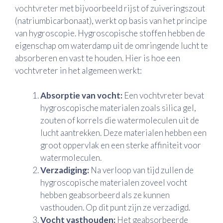
vochtvreter
met bijvoorbeeld rijst of zuiveringszout
(natriumbicarbonaat), werkt op basis van het principe
van hygroscopie. Hygroscopische stoffen hebben de
eigenschap om waterdamp uit de omringende lucht te
absorberen en vast te houden. Hier is hoe een
vochtvreter in het algemeen werkt:
Absorptie van vocht:
Een vochtvreter bevat
hygroscopische materialen zoals silica gel,
zouten of korrels die watermoleculen uit de
lucht aantrekken. Deze materialen hebben een
groot oppervlak en een sterke affiniteit voor
watermoleculen.
Verzadiging:
Na verloop van tijd zullen de
hygroscopische materialen zoveel vocht
hebben geabsorbeerd als ze kunnen
vasthouden. Op dit punt zijn ze verzadigd.
Vocht vasthouden:
Het geabsorbeerde