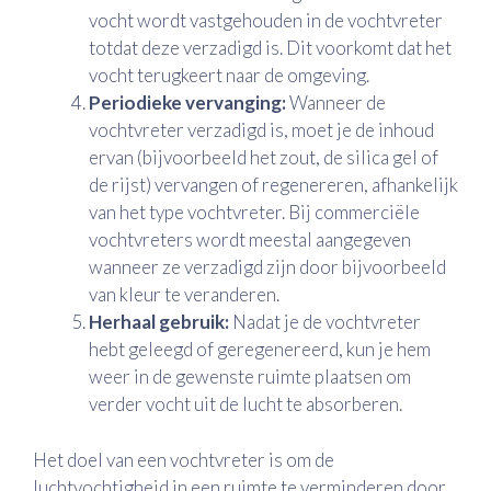
vocht wordt vastgehouden in de vochtvreter
totdat deze verzadigd is. Dit voorkomt dat het
vocht terugkeert naar de omgeving.
Periodieke vervanging:
Wanneer de
vochtvreter verzadigd is, moet je de inhoud
ervan (bijvoorbeeld het zout, de silica gel of
de rijst) vervangen of regenereren, afhankelijk
van het type vochtvreter. Bij commerciële
vochtvreters wordt meestal aangegeven
wanneer ze verzadigd zijn door bijvoorbeeld
van kleur te veranderen.
Herhaal gebruik:
Nadat je de vochtvreter
hebt geleegd of geregenereerd, kun je hem
weer in de gewenste ruimte plaatsen om
verder vocht uit de lucht te absorberen.
Het doel van een vochtvreter is om de
luchtvochtigheid in een ruimte te verminderen door