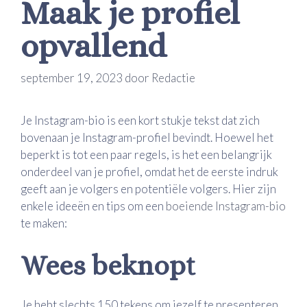
Maak je profiel
opvallend
september 19, 2023
door
Redactie
Je Instagram-bio is een kort stukje tekst dat zich
bovenaan je Instagram-profiel bevindt. Hoewel het
beperkt is tot een paar regels, is het een belangrijk
onderdeel van je profiel, omdat het de eerste indruk
geeft aan je volgers en potentiële volgers. Hier zijn
enkele ideeën en tips om een
boeiende Instagram-bio
te maken:
Wees beknopt
Je hebt slechts 150 tekens om jezelf te presenteren,