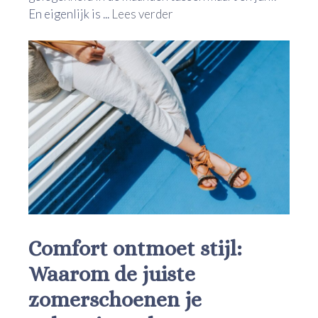
En eigenlijk is ...
Lees verder
Comfort ontmoet stijl:
Waarom de juiste
zomerschoenen je