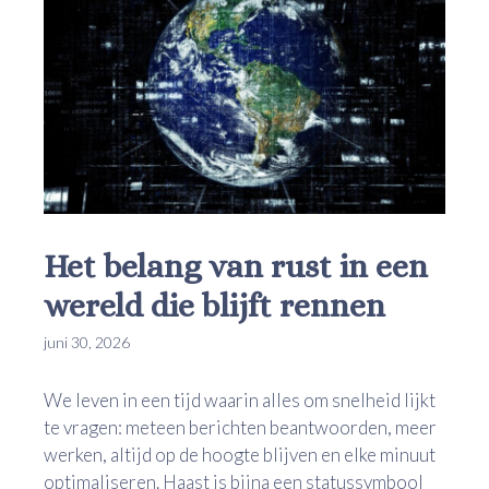
Het belang van rust in een
wereld die blijft rennen
juni 30, 2026
We leven in een tijd waarin alles om snelheid lijkt
te vragen: meteen berichten beantwoorden, meer
werken, altijd op de hoogte blijven en elke minuut
optimaliseren. Haast is bijna een statussymbool