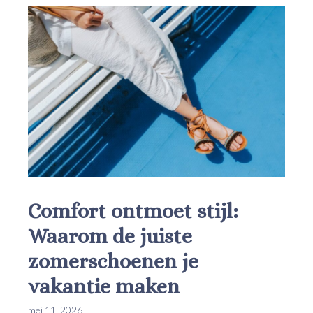
Comfort ontmoet stijl:
Waarom de juiste
zomerschoenen je
vakantie maken
mei 11, 2026