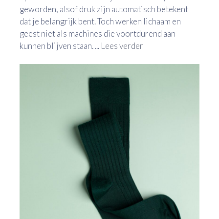
geworden, alsof druk zijn automatisch betekent
dat je belangrijk bent. Toch werken lichaam en
geest niet als machines die voortdurend aan
kunnen blijven staan. ...
Lees verder