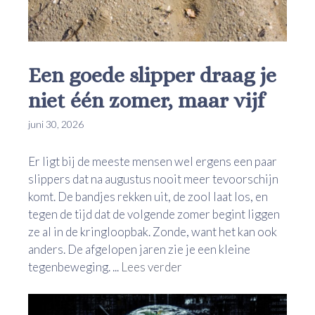
Een goede slipper draag je
niet één zomer, maar vijf
juni 30, 2026
Er ligt bij de meeste mensen wel ergens een paar
slippers dat na augustus nooit meer tevoorschijn
komt. De bandjes rekken uit, de zool laat los, en
tegen de tijd dat de volgende zomer begint liggen
ze al in de kringloopbak. Zonde, want het kan ook
anders. De afgelopen jaren zie je een kleine
tegenbeweging. ...
Lees verder