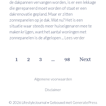
de dakpannen vervangen worden, is er een lekkage
die gerepareerd moet worden of staat er een
dakrenovatie gepland. Maar er zitten
zonnepanelen op je dak. Wat nu? Het is een
situatie waar steeds meer huiseigenaren mee te
maken krijgen, want het aantal woningen met
zonnepanelen is de afgelopen ...
Lees verder
1
2
3
…
98
Next
Algemene voorwaarden
Disclaimer
© 2026 LifestyleJournal
• Gebouwd met
GeneratePress