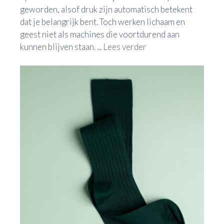
geworden, alsof druk zijn automatisch betekent
dat je belangrijk bent. Toch werken lichaam en
geest niet als machines die voortdurend aan
kunnen blijven staan. ...
Lees verder