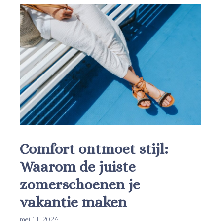
Comfort ontmoet stijl:
Waarom de juiste
zomerschoenen je
vakantie maken
mei 11, 2026