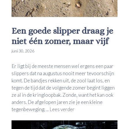
Een goede slipper draag je
niet één zomer, maar vijf
juni 30, 2026
Er ligt bij de meeste mensen wel ergens een paar
slippers dat na augustus nooit meer tevoorschijn
komt. De bandjes rekken uit, de zool laat los, en
tegen de tijd dat de volgende zomer begint liggen
ze al in de kringloopbak. Zonde, want het kan ook
anders. De afgelopen jaren zie je een kleine
tegenbeweging. ...
Lees verder