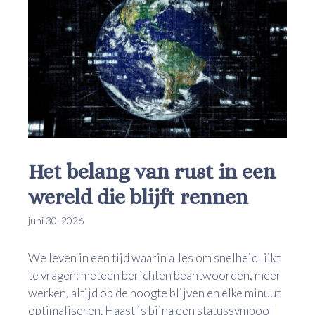
Het belang van rust in een
wereld die blijft rennen
juni 30, 2026
We leven in een tijd waarin alles om snelheid lijkt
te vragen: meteen berichten beantwoorden, meer
werken, altijd op de hoogte blijven en elke minuut
optimaliseren. Haast is bijna een statussymbool