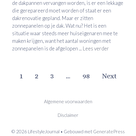
de dakpannen vervangen worden, is er een lekkage
die gerepareerd moet worden of staat er een
dakrenovatie gepland. Maar er zitten
zonnepanelen op je dak. Wat nu? Het is een
situatie waar steeds meer huiseigenaren mee te
maken krijgen, want het aantal woningen met
zonnepanelen is de afgelopen ...
Lees verder
1
2
3
…
98
Next
Algemene voorwaarden
Disclaimer
© 2026 LifestyleJournal
• Gebouwd met
GeneratePress