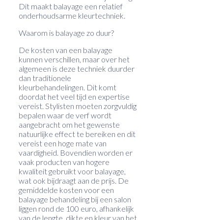
Dit maakt balayage een relatief
onderhoudsarme kleurtechniek.
Waarom is balayage zo duur?
De kosten van een balayage
kunnen verschillen, maar over het
algemeen is deze techniek duurder
dan traditionele
kleurbehandelingen. Dit komt
doordat het veel tijd en expertise
vereist. Stylisten moeten zorgvuldig
bepalen waar de verf wordt
aangebracht om het gewenste
natuurlijke effect te bereiken en dit
vereist een hoge mate van
vaardigheid. Bovendien worden er
vaak producten van hogere
kwaliteit gebruikt voor balayage,
wat ook bijdraagt aan de prijs. De
gemiddelde kosten voor een
balayage behandeling bij een salon
liggen rond de 100 euro, afhankelijk
van de lengte, dikte en kleur van het