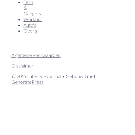
Tech
&
Gadgets
Workout
Auto's
Overig
Algemene voorwaarden
Disclaimer
© 2026 LifestyleJournal
• Gebouwd met
GeneratePress