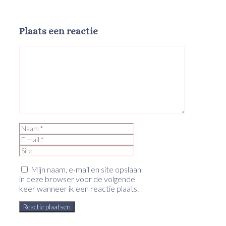
Plaats een reactie
Reactie
Naam
E-
mail
Site
Mijn naam, e-mail en site opslaan
in deze browser voor de volgende
keer wanneer ik een reactie plaats.