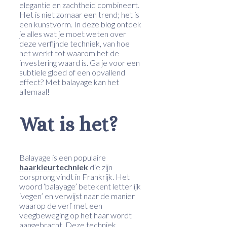
elegantie en zachtheid combineert.
Het is niet zomaar een trend; het is
een kunstvorm. In deze blog ontdek
je alles wat je moet weten over
deze verfijnde techniek, van hoe
het werkt tot waarom het de
investering waard is. Ga je voor een
subtiele gloed of een opvallend
effect? Met balayage kan het
allemaal!
Wat is het?
Balayage is een populaire
haarkleurtechniek
die zijn
oorsprong vindt in Frankrijk. Het
woord ‘balayage’ betekent letterlijk
‘vegen’ en verwijst naar de manier
waarop de verf met een
veegbeweging op het haar wordt
aangebracht. Deze techniek