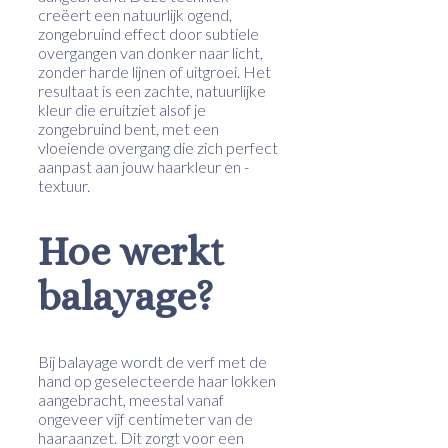
creëert een natuurlijk ogend,
zongebruind effect door subtiele
overgangen van donker naar licht,
zonder harde lijnen of uitgroei. Het
resultaat is een zachte, natuurlijke
kleur die eruitziet alsof je
zongebruind bent, met een
vloeiende overgang die zich perfect
aanpast aan jouw haarkleur en -
textuur.
Hoe werkt
balayage?
Bij balayage wordt de verf met de
hand op geselecteerde haar lokken
aangebracht, meestal vanaf
ongeveer vijf centimeter van de
haaraanzet. Dit zorgt voor een