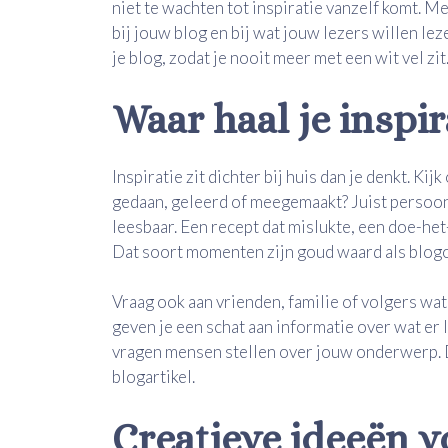
niet te wachten tot inspiratie vanzelf komt. Me
bij jouw blog en bij wat jouw lezers willen leze
je blog, zodat je nooit meer met een wit vel zit
Waar haal je inspi
Inspiratie zit dichter bij huis dan je denkt. K
gedaan, geleerd of meegemaakt? Juist persoon
leesbaar. Een recept dat mislukte, een doe-het-z
Dat soort momenten zijn goud waard als blo
Vraag ook aan vrienden, familie of volgers wat
geven je een schat aan informatie over wat er
vragen mensen stellen over jouw onderwerp. D
blogartikel.
Creatieve ideeën v