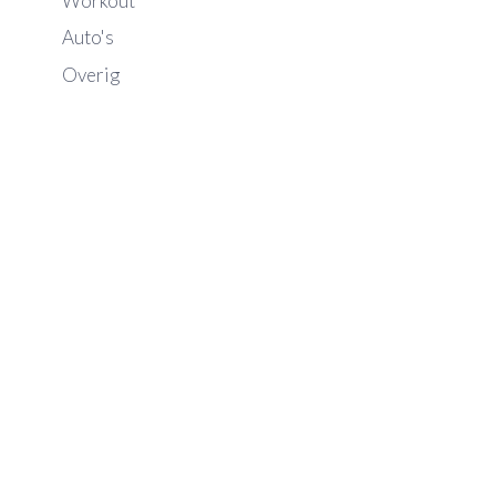
Workout
Auto's
Overig