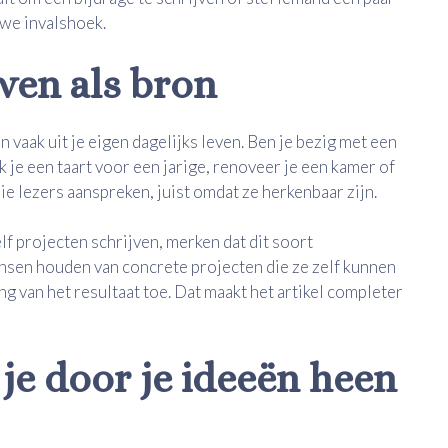
uwe invalshoek.
even als bron
vaak uit je eigen dagelijks leven. Ben je bezig met een
ak je een taart voor een jarige, renoveer je een kamer of
ie lezers aanspreken, juist omdat ze herkenbaar zijn.
f projecten schrijven, merken dat dit soort
sen houden van concrete projecten die ze zelf kunnen
ng van het resultaat toe. Dat maakt het artikel completer
je door je ideeën heen