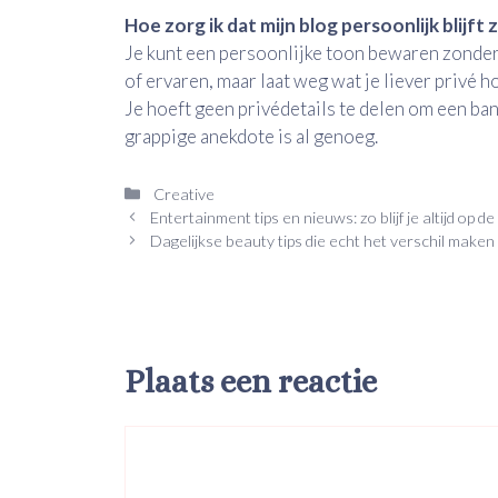
Hoe zorg ik dat mijn blog persoonlijk blijft
Je kunt een persoonlijke toon bewaren zonder a
of ervaren, maar laat weg wat je liever privé 
Je hoeft geen privédetails te delen om een ba
grappige anekdote is al genoeg.
Categorieën
Creative
Entertainment tips en nieuws: zo blijf je altijd op 
Dagelijkse beauty tips die echt het verschil maken
Plaats een reactie
Reactie