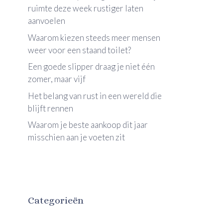
ruimte deze week rustiger laten
aanvoelen
Waarom kiezen steeds meer mensen
weer voor een staand toilet?
Een goede slipper draag je niet één
zomer, maar vijf
Het belang van rust in een wereld die
blijft rennen
Waarom je beste aankoop dit jaar
misschien aan je voeten zit
Categorieën