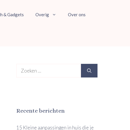
ch & Gadgets
Overig
Over ons
Zoek
naar:
Recente berichten
15 Kleine aanpassingen in huis die je