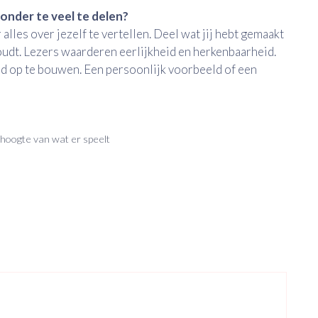
 zonder te veel te delen?
lles over jezelf te vertellen. Deel wat jij hebt gemaakt
houdt. Lezers waarderen eerlijkheid en herkenbaarheid.
nd op te bouwen. Een persoonlijk voorbeeld of een
de hoogte van wat er speelt