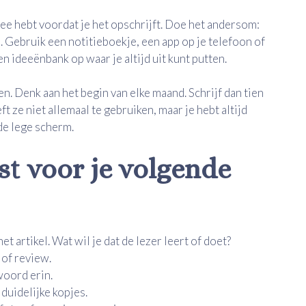
dee hebt voordat je het opschrijft. Doe het andersom:
s. Gebruik een notitieboekje, een app op je telefoon of
n ideeënbank op waar je altijd uit kunt putten.
. Denk aan het begin van elke maand. Schrijf dan tien
 ze niet allemaal te gebruiken, maar je hebt altijd
de lege scherm.
st voor je volgende
 artikel. Wat wil je dat de lezer leert of doet?
 of review.
woord erin.
 duidelijke kopjes.