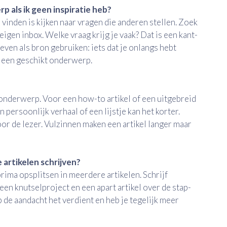
 als ik geen inspiratie heb?
inden is kijken naar vragen die anderen stellen. Zoek
 eigen inbox. Welke vraag krijg je vaak? Dat is een kant-
even als bron gebruiken: iets dat je onlangs hebt
d een geschikt onderwerp.
 onderwerp. Voor een how-to artikel of een uitgebreid
 persoonlijk verhaal of een lijstje kan het korter.
voor de lezer. Vulzinnen maken een artikel langer maar
artikelen schrijven?
prima opsplitsen in meerdere artikelen. Schrijf
een knutselproject en een apart artikel over de stap-
 de aandacht het verdient en heb je tegelijk meer