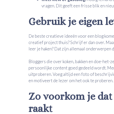
vragen. Dit geeft een frisse blik en nie
Gebruik je eigen l
De beste creatieve ideeën voor een blog komen 
creatief project thuis? Schrijf er dan over. Ma
leer je haken? Dat zijn allemaal onderwerpen d
Bloggers die over koken, bakken en doe-het-zel
persoonlijke content goed gedeeld wordt. Men
uitproberen. Voeg altijd een foto of beschrijvi
en motiveert de lezer om het ook te proberen.
Zo voorkom je dat 
raakt