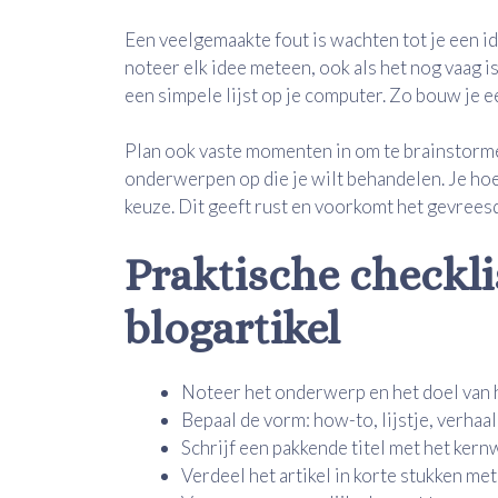
Een veelgemaakte fout is wachten tot je een i
noteer elk idee meteen, ook als het nog vaag i
een simpele lijst op je computer. Zo bouw je ee
Plan ook vaste momenten in om te brainstormen
onderwerpen op die je wilt behandelen. Je hoeft
keuze. Dit geeft rust en voorkomt het gevrees
Praktische checkli
blogartikel
Noteer het onderwerp en het doel van het
Bepaal de vorm: how-to, lijstje, verhaal
Schrijf een pakkende titel met het kern
Verdeel het artikel in korte stukken met