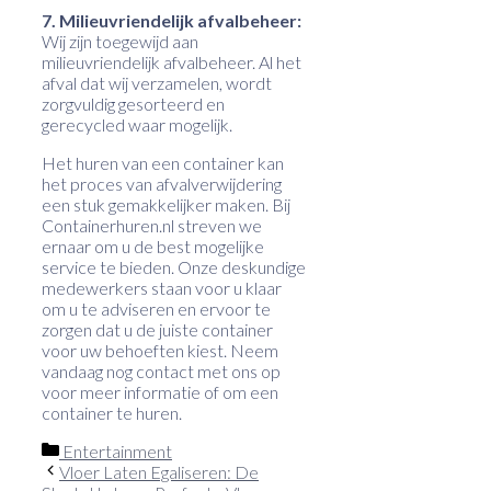
7. Milieuvriendelijk afvalbeheer:
Wij zijn toegewijd aan
milieuvriendelijk afvalbeheer. Al het
afval dat wij verzamelen, wordt
zorgvuldig gesorteerd en
gerecycled waar mogelijk.
Het huren van een container kan
het proces van afvalverwijdering
een stuk gemakkelijker maken. Bij
Containerhuren.nl streven we
ernaar om u de best mogelijke
service te bieden. Onze deskundige
medewerkers staan voor u klaar
om u te adviseren en ervoor te
zorgen dat u de juiste container
voor uw behoeften kiest. Neem
vandaag nog contact met ons op
voor meer informatie of om een
container te huren.
Categorieën
Entertainment
Vloer Laten Egaliseren: De