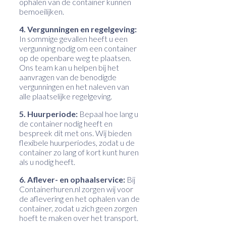
ophalen van de container kunnen
bemoeilijken.
4. Vergunningen en regelgeving:
In sommige gevallen heeft u een
vergunning nodig om een container
op de openbare weg te plaatsen.
Ons team kan u helpen bij het
aanvragen van de benodigde
vergunningen en het naleven van
alle plaatselijke regelgeving.
5. Huurperiode:
Bepaal hoe lang u
de container nodig heeft en
bespreek dit met ons. Wij bieden
flexibele huurperiodes, zodat u de
container zo lang of kort kunt huren
als u nodig heeft.
6. Aflever- en ophaalservice:
Bij
Containerhuren.nl zorgen wij voor
de aflevering en het ophalen van de
container, zodat u zich geen zorgen
hoeft te maken over het transport.