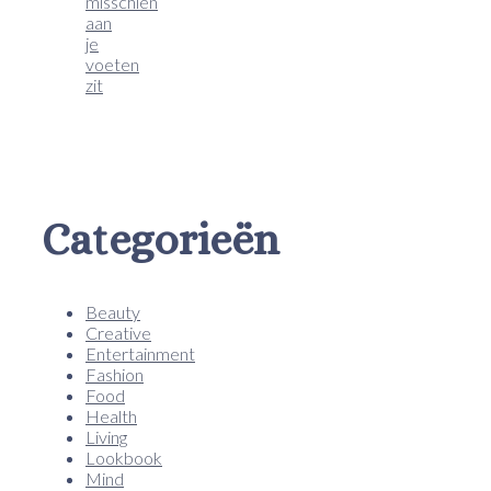
misschien
aan
je
voeten
zit
Categorieën
Beauty
Creative
Entertainment
Fashion
Food
Health
Living
Lookbook
Mind