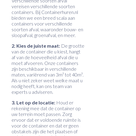
Verschillende soorten afval
vereisen verschillende soorten
containers. Bij Containerhuren.nl
bieden we een breed scala aan
containers voor verschillende
soorten afval, waaronder bouw- en
sloopafval, groenafval, en meer.
2. Kies de juiste maat:
De grootte
van de container die u kiest, hangt
af van de hoeveelheid afval die u
moet afvoeren. Onze containers
zijn beschikbaar in verschillende
maten, variërend van 3m³ tot 40m³.
Als u niet zeker weet welke maat u
nodig heeft, kan ons team van
experts u adviseren.
3. Let op de locatie:
Houd er
rekening mee dat de container op
uw terrein moet passen. Zorg
ervoor dat er voldoende ruimte is
voor de container en dat er geen
obstakels zijn die het plaatsen of