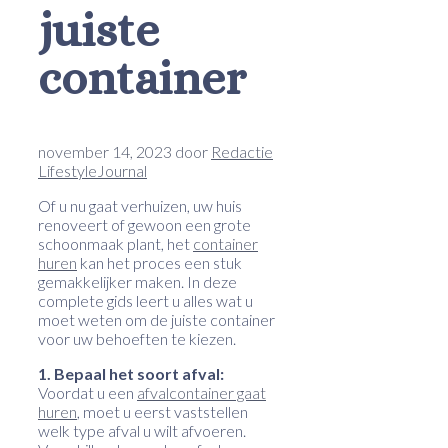
juiste
container
november 14, 2023
door
Redactie
LifestyleJournal
Of u nu gaat verhuizen, uw huis
renoveert of gewoon een grote
schoonmaak plant, het
container
huren
kan het proces een stuk
gemakkelijker maken. In deze
complete gids leert u alles wat u
moet weten om de juiste container
voor uw behoeften te kiezen.
1. Bepaal het soort afval:
Voordat u een
afvalcontainer gaat
huren
, moet u eerst vaststellen
welk type afval u wilt afvoeren.