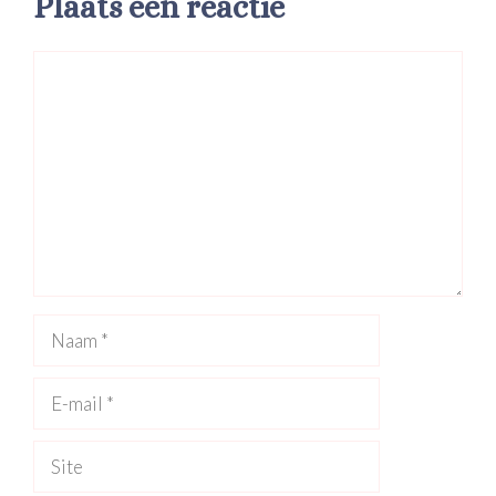
Plaats een reactie
Reactie
Naam
E-
mail
Site