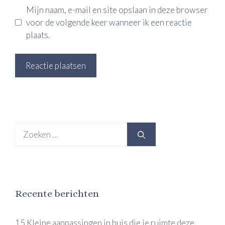
Mijn naam, e-mail en site opslaan in deze browser
voor de volgende keer wanneer ik een reactie
plaats.
Zoek
naar:
Recente berichten
15 Kleine aanpassingen in huis die je ruimte deze