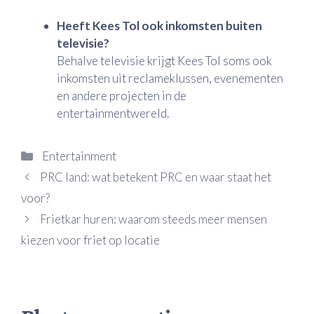
Heeft Kees Tol ook inkomsten buiten
televisie?
Behalve televisie krijgt Kees Tol soms ook
inkomsten uit reclameklussen, evenementen
en andere projecten in de
entertainmentwereld.
Categorieën
Entertainment
PRC land: wat betekent PRC en waar staat het
voor?
Frietkar huren: waarom steeds meer mensen
kiezen voor friet op locatie