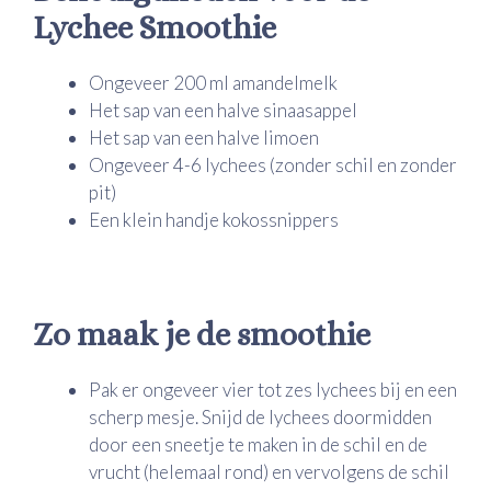
Lychee Smoothie
Ongeveer 200 ml amandelmelk
Het sap van een halve sinaasappel
Het sap van een halve limoen
Ongeveer 4-6 lychees (zonder schil en zonder
pit)
Een klein handje kokossnippers
Zo maak je de smoothie
Pak er ongeveer vier tot zes lychees bij en een
scherp mesje. Snijd de lychees doormidden
door een sneetje te maken in de schil en de
vrucht (helemaal rond) en vervolgens de schil