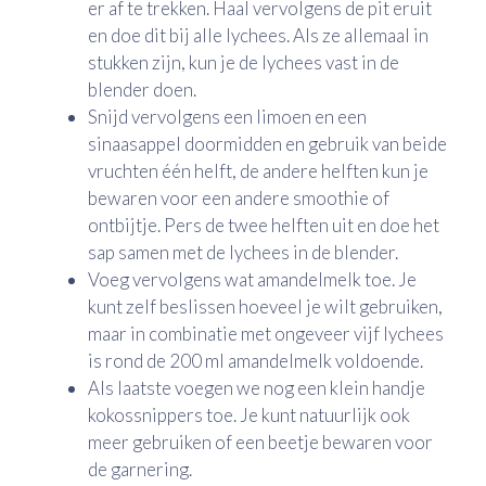
er af te trekken. Haal vervolgens de pit eruit
en doe dit bij alle lychees. Als ze allemaal in
stukken zijn, kun je de lychees vast in de
blender doen.
Snijd vervolgens een limoen en een
sinaasappel doormidden en gebruik van beide
vruchten één helft, de andere helften kun je
bewaren voor een andere smoothie of
ontbijtje. Pers de twee helften uit en doe het
sap samen met de lychees in de blender.
Voeg vervolgens wat amandelmelk toe. Je
kunt zelf beslissen hoeveel je wilt gebruiken,
maar in combinatie met ongeveer vijf lychees
is rond de 200 ml amandelmelk voldoende.
Als laatste voegen we nog een klein handje
kokossnippers toe. Je kunt natuurlijk ook
meer gebruiken of een beetje bewaren voor
de garnering.