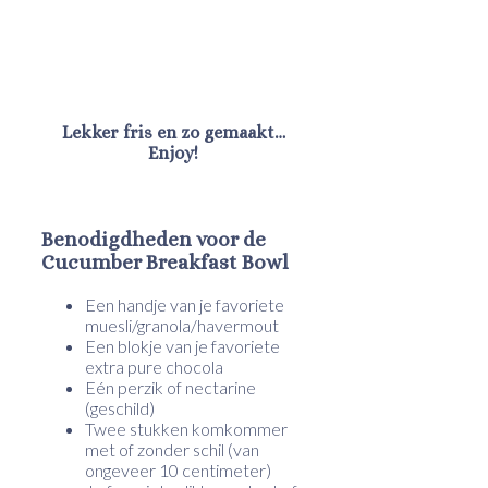
Lekker fris en zo gemaakt…
Enjoy!
Benodigdheden voor de
Cucumber Breakfast Bowl
Een handje van je favoriete
muesli/granola/havermout
Een blokje van je favoriete
extra pure chocola
Eén perzik of nectarine
(geschild)
Twee stukken komkommer
met of zonder schil (van
ongeveer 10 centimeter)