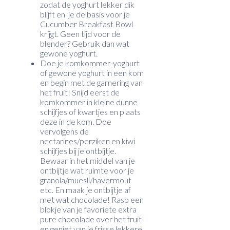
zodat de yoghurt lekker dik
blijft en je de basis voor je
Cucumber Breakfast Bowl
krijgt. Geen tijd voor de
blender? Gebruik dan wat
gewone yoghurt.
Doe je komkommer-yoghurt
of gewone yoghurt in een kom
en begin met de garnering van
het fruit! Snijd eerst de
komkommer in kleine dunne
schijfjes of kwartjes en plaats
deze in de kom. Doe
vervolgens de
nectarines/perziken en kiwi
schijfjes bij je ontbijtje.
Bewaar in het middel van je
ontbijtje wat ruimte voor je
granola/muesli/havermout
etc. En maak je ontbijtje af
met wat chocolade! Rasp een
blokje van je favoriete extra
pure chocolade over het fruit
en geniet van je frisse lekkere