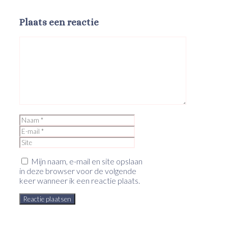
Plaats een reactie
Reactie
Naam
E-
mail
Site
Mijn naam, e-mail en site opslaan
in deze browser voor de volgende
keer wanneer ik een reactie plaats.