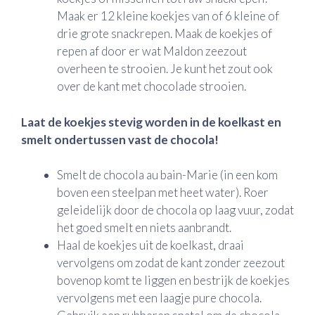
Maak er 12 kleine koekjes van of 6 kleine of
drie grote snackrepen. Maak de koekjes of
repen af door er wat Maldon zeezout
overheen te strooien. Je kunt het zout ook
over de kant met chocolade strooien.
Laat de koekjes stevig worden in de koelkast en
smelt ondertussen vast de chocola!
Smelt de chocola au bain-Marie (in een kom
boven een steelpan met heet water). Roer
geleidelijk door de chocola op laag vuur, zodat
het goed smelt en niets aanbrandt.
Haal de koekjes uit de koelkast, draai
vervolgens om zodat de kant zonder zeezout
bovenop komt te liggen en bestrijk de koekjes
vervolgens met een laagje pure chocola.