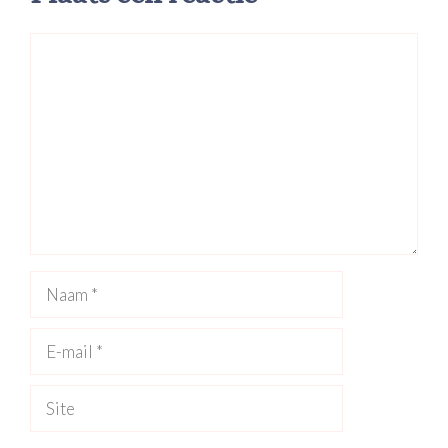
Reactie
Naam
E-
mail
Site