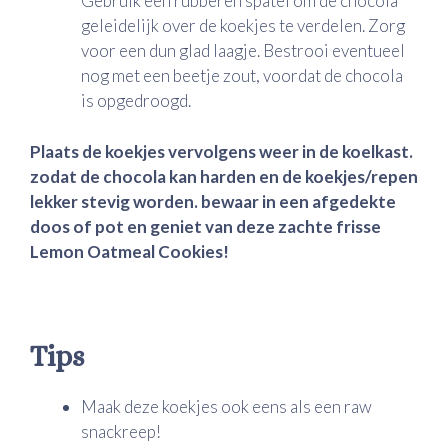
Gebruik een rubberen spatel om de chocola
geleidelijk over de koekjes te verdelen. Zorg
voor een dun glad laagje. Bestrooi eventueel
nog met een beetje zout, voordat de chocola
is opgedroogd.
Plaats de koekjes vervolgens weer in de koelkast.
zodat de chocola kan harden en de koekjes/repen
lekker stevig worden. bewaar in een afgedekte
doos of pot en geniet van deze zachte frisse
Lemon Oatmeal Cookies!
Tips
Maak deze koekjes ook eens als een raw
snackreep!