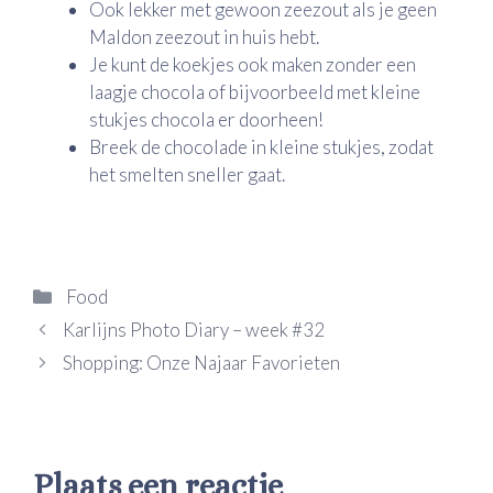
Ook lekker met gewoon zeezout als je geen
Maldon zeezout in huis hebt.
Je kunt de koekjes ook maken zonder een
laagje chocola of bijvoorbeeld met kleine
stukjes chocola er doorheen!
Breek de chocolade in kleine stukjes, zodat
het smelten sneller gaat.
Categorieën
Food
Karlijns Photo Diary – week #32
Shopping: Onze Najaar Favorieten
Plaats een reactie