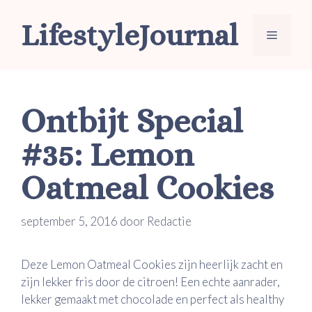
Ga
LifestyleJournal
naar
Menu
de
inhoud
Ontbijt Special
#35: Lemon
Oatmeal Cookies
september 5, 2016
door
Redactie
Deze Lemon Oatmeal Cookies zijn heerlijk zacht en
zijn lekker fris door de citroen! Een echte aanrader,
lekker gemaakt met chocolade en perfect als healthy