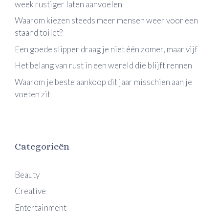
week rustiger laten aanvoelen
Waarom kiezen steeds meer mensen weer voor een
staand toilet?
Een goede slipper draag je niet één zomer, maar vijf
Het belang van rust in een wereld die blijft rennen
Waarom je beste aankoop dit jaar misschien aan je
voeten zit
Categorieën
Beauty
Creative
Entertainment