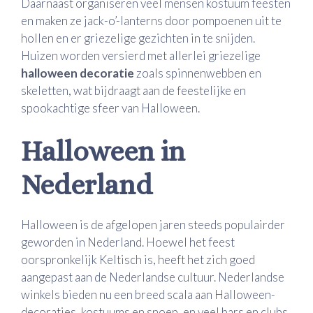
Daarnaast organiseren veel mensen kostuum feesten
en maken ze jack-o’-lanterns door pompoenen uit te
hollen en er griezelige gezichten in te snijden.
Huizen worden versierd met allerlei griezelige
halloween decoratie
zoals spinnenwebben en
skeletten, wat bijdraagt aan de feestelijke en
spookachtige sfeer van Halloween.
Halloween in
Nederland
Halloween is de afgelopen jaren steeds populairder
geworden in Nederland. Hoewel het feest
oorspronkelijk Keltisch is, heeft het zich goed
aangepast aan de Nederlandse cultuur. Nederlandse
winkels bieden nu een breed scala aan Halloween-
decoraties, kostuums en snoep, en veel bars en clubs