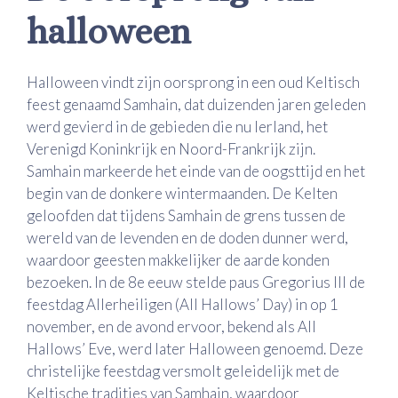
halloween
Halloween vindt zijn oorsprong in een oud Keltisch
feest genaamd Samhain, dat duizenden jaren geleden
werd gevierd in de gebieden die nu Ierland, het
Verenigd Koninkrijk en Noord-Frankrijk zijn.
Samhain markeerde het einde van de oogsttijd en het
begin van de donkere wintermaanden. De Kelten
geloofden dat tijdens Samhain de grens tussen de
wereld van de levenden en de doden dunner werd,
waardoor geesten makkelijker de aarde konden
bezoeken. In de 8e eeuw stelde paus Gregorius III de
feestdag Allerheiligen (All Hallows’ Day) in op 1
november, en de avond ervoor, bekend als All
Hallows’ Eve, werd later Halloween genoemd. Deze
christelijke feestdag versmolt geleidelijk met de
Keltische tradities van Samhain, waardoor