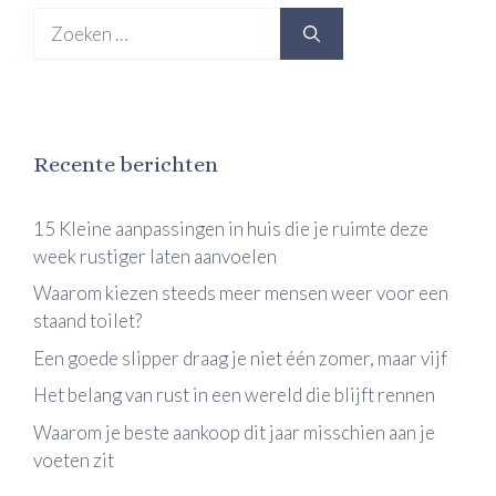
Zoek
naar:
Recente berichten
15 Kleine aanpassingen in huis die je ruimte deze
week rustiger laten aanvoelen
Waarom kiezen steeds meer mensen weer voor een
staand toilet?
Een goede slipper draag je niet één zomer, maar vijf
Het belang van rust in een wereld die blijft rennen
Waarom je beste aankoop dit jaar misschien aan je
voeten zit