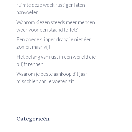
ruimte deze week rustiger laten
aanvoelen
Waarom kiezen steeds meer mensen
weer voor een staand toilet?
Een goede slipper draag je niet één
zomer, maar vijf
Het belang van rust in een wereld die
blijft rennen
Waarom je beste aankoop dit jaar
misschien aan je voeten zit
Categorieën