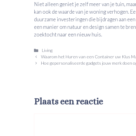
Niet alleen geniet je zelf meer van je tuin, m
kan ook de waarde van je woning verhogen. Ee
duurzame investeringen die bijdragen aan een 
een manier om natuur en design samen te breng
zoektocht naar een nieuw huis.
Categorieën
Living
Waarom het Huren van een Container uw Klus Ma
Hoe gepersonaliseerde gadgets jouw merk doen o
Plaats een reactie
Reactie