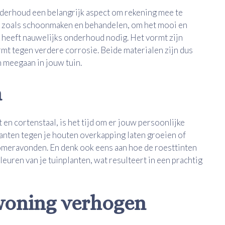
onderhoud een belangrijk aspect om rekening mee te
 zoals schoonmaken en behandelen, om het mooi en
heeft nauwelijks onderhoud nodig. Het vormt zijn
mt tegen verdere corrosie. Beide materialen zijn dus
 meegaan in jouw tuin.
h
en cortenstaal, is het tijd om er jouw persoonlijke
lanten tegen je houten overkapping laten groeien of
omeravonden. En denk ook eens aan hoe de roesttinten
euren van je tuinplanten, wat resulteert in een prachtig
woning verhogen