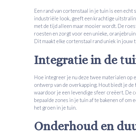
Een rand van cortenstaal in je tuin is een echt
industriële look, geeft een krachtige uitstralin
met de tijd alleen maar mooier wordt. De roest
roesten en zorgt voor een unieke, oranjebruine
Dit maakt elke cortenstaal rand uniek in jouw t
Integratie in de tu
Hoe integreer je nu deze twee materialen op e
ontwerp van de overkapping. Hout biedt je de f
waardoor je een levendige sfeer creëert. De
c
bepaalde zones in je tuin af te bakenen of om 
het groen in je tuin.
Onderhoud en du