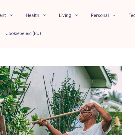
ent
Health
Living
Personal
Te
Cookiebeleid (EU)