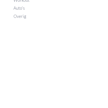
Workout
Auto's
Overig