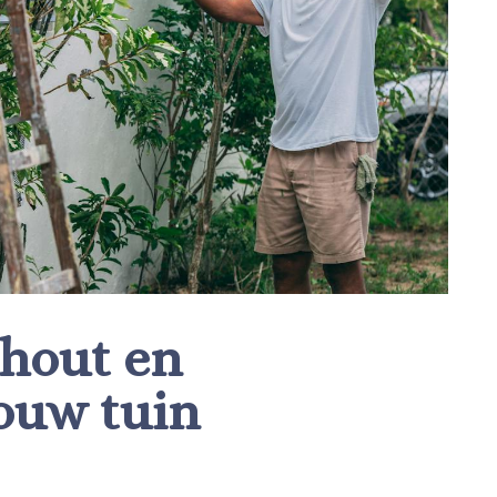
hout en
jouw tuin