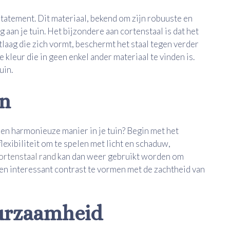
 statement. Dit materiaal, bekend om zijn robuuste en
g aan je tuin. Het bijzondere aan cortenstaal is dat het
laag die zich vormt, beschermt het staal tegen verder
 kleur die in geen enkel ander materiaal te vinden is.
uin.
in
en harmonieuze manier in je tuin? Begin met het
lexibiliteit om te spelen met licht en schaduw,
ortenstaal rand
kan dan weer gebruikt worden om
een interessant contrast te vormen met de zachtheid van
urzaamheid