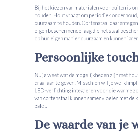
Bij het kiezen van materialen voor buiten is 
houden. Hout vraagt om periodiek onderhoud,
duurzaam te houden. Cortenstaal daarentegen 
eigen beschermende laag die het staal bescher
op hun eigen manier duurzaam en kunnen jaren
Persoonlijke touc
Nu je weet wat de mogelijkheden zijn met hout 
draai aan te geven. Misschien wil je wel klimp
LED-verlichting integreren voor die warme z
van cortenstaal kunnen samenvloeien met de kl
palet.
De waarde van je 