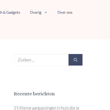
ch & Gadgets
Overig
Over ons
Zoek
naar:
Recente berichten
15 Kleine aanpassingen in huis die je