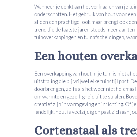
Wanneer je denkt aan het verfraaien van je tuin
onderschatten. Het gebruik van hout voor een o
alleen een prachtige look maar brengt ook een
trend die de laatste jaren steeds meer aan terre
tuinoverkappingen en tuinafscheidingen, waarb
Een houten overk
Een overkapping van hout in je tuin is niet all
uitstraling die bij vrijwel elke tuinstijl past.
doorbrengen, zelfs als het weer niet helemaal
om warmte en gezelligheid uit te stralen. Bov
creatief zijn in vormgeving en inrichting. Of j
landelijk, hout is veelzijdig en past zich aan j
Cortenstaal als tr