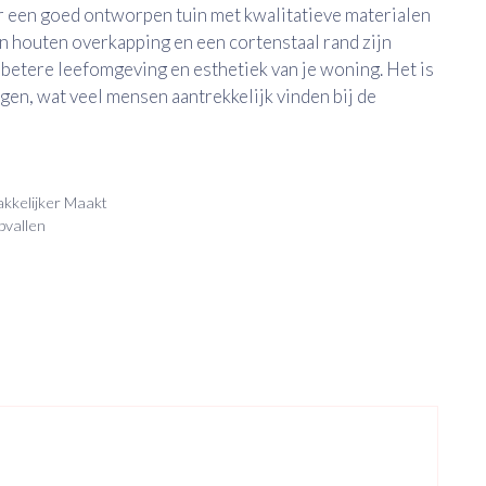
aar een goed ontworpen tuin met kwalitatieve materialen
n houten overkapping en een cortenstaal rand zijn
betere leefomgeving en esthetiek van je woning. Het is
en, wat veel mensen aantrekkelijk vinden bij de
kkelijker Maakt
pvallen