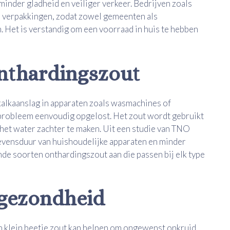
minder gladheid en veiliger verkeer. Bedrijven zoals
ne verpakkingen, zodat zowel gemeenten als
. Het is verstandig om een voorraad in huis te hebben
nthardingszout
 kalkaanslag in apparaten zoals wasmachines of
probleem eenvoudig opgelost. Het zout wordt gebruikt
het water zachter te maken. Uit een studie van TNO
 levensduur van huishoudelijke apparaten en minder
nde soorten onthardingszout aan die passen bij elk type
 gezondheid
en klein beetje zout kan helpen om ongewenst onkruid