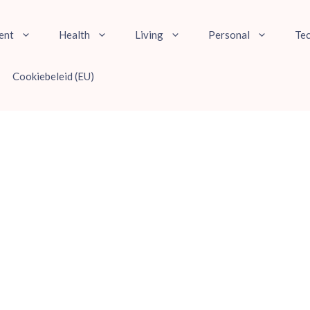
ent
Health
Living
Personal
Te
Cookiebeleid (EU)