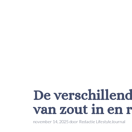
De verschillen
van zout in en 
november 14, 2025
door
Redactie LifestyleJournal