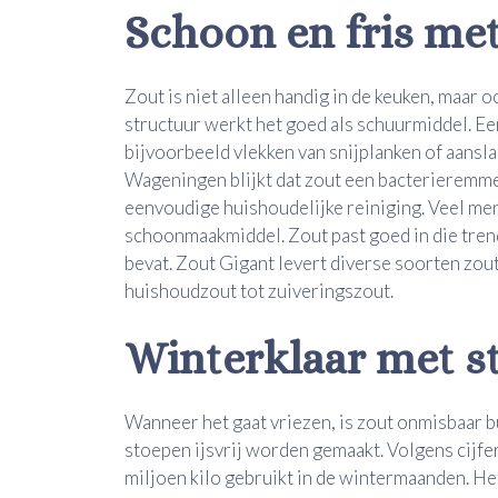
Schoon en fris met
Zout is niet alleen handig in de keuken, maar 
structuur werkt het goed als schuurmiddel. Ee
bijvoorbeeld vlekken van snijplanken of aansla
Wageningen blijkt dat zout een bacterieremme
eenvoudige huishoudelijke reiniging. Veel me
schoonmaakmiddel. Zout past goed in die trend
bevat. Zout Gigant levert diverse soorten zout
huishoudzout tot zuiveringszout.
Winterklaar met s
Wanneer het gaat vriezen, is zout onmisbaar 
stoepen ijsvrij worden gemaakt. Volgens cijfe
miljoen kilo gebruikt in de wintermaanden. He