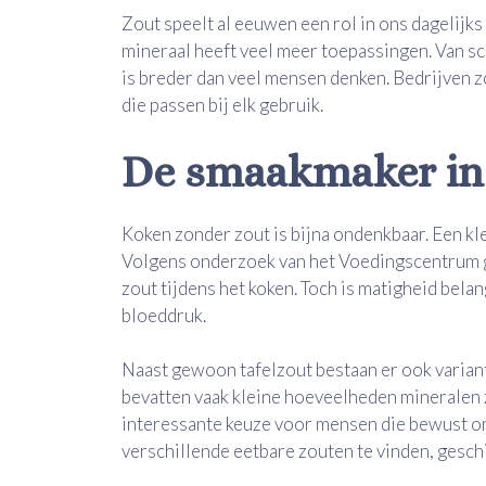
Zout speelt al eeuwen een rol in ons dagelijks
mineraal heeft veel meer toepassingen. Van s
is breder dan veel mensen denken. Bedrijven z
die passen bij elk gebruik.
De smaakmaker in
Koken zonder zout is bijna ondenkbaar. Een kle
Volgens onderzoek van het Voedingscentrum g
zout tijdens het koken. Toch is matigheid belan
bloeddruk.
Naast gewoon tafelzout bestaan er ook varian
bevatten vaak kleine hoeveelheden mineralen 
interessante keuze voor mensen die bewust om
verschillende eetbare zouten te vinden, gesch