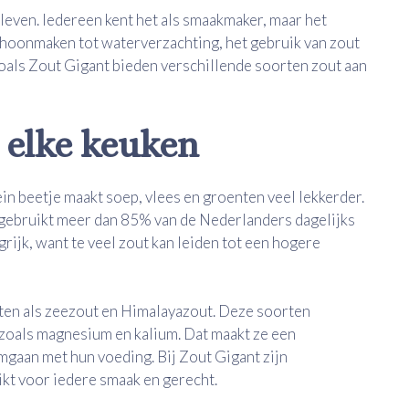
 leven. Iedereen kent het als smaakmaker, maar het
choonmaken tot waterverzachting, het gebruik van zout
oals Zout Gigant bieden verschillende soorten zout aan
 elke keuken
in beetje maakt soep, vlees en groenten veel lekkerder.
ebruikt meer dan 85% van de Nederlanders dagelijks
grijk, want te veel zout kan leiden tot een hogere
ten als zeezout en Himalayazout. Deze soorten
zoals magnesium en kalium. Dat maakt ze een
gaan met hun voeding. Bij Zout Gigant zijn
ikt voor iedere smaak en gerecht.