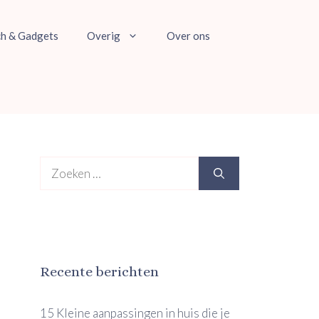
ch & Gadgets
Overig
Over ons
Zoek
naar:
Recente berichten
15 Kleine aanpassingen in huis die je