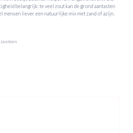
tigheid belangrijk: te veel zout kan de grond aantasten
 mensen liever een natuurlijke mix met zand of azijn.
& Jacobien