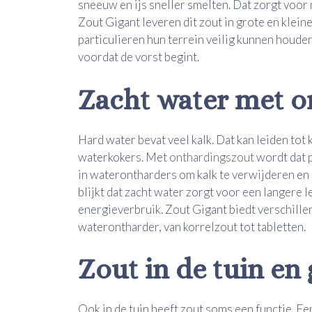
sneeuw en ijs sneller smelten. Dat zorgt voor 
Zout Gigant leveren dit zout in grote en klei
particulieren hun terrein veilig kunnen houden
voordat de vorst begint.
Zacht water met o
Hard water bevat veel kalk. Dat kan leiden tot
waterkokers. Met
onthardingszout
wordt dat 
in waterontharders om kalk te verwijderen en 
blijkt dat zacht water zorgt voor een langere
energieverbruik. Zout Gigant biedt verschille
waterontharder, van korrelzout tot tabletten.
Zout in de tuin en
Ook in de tuin heeft zout soms een functie. E