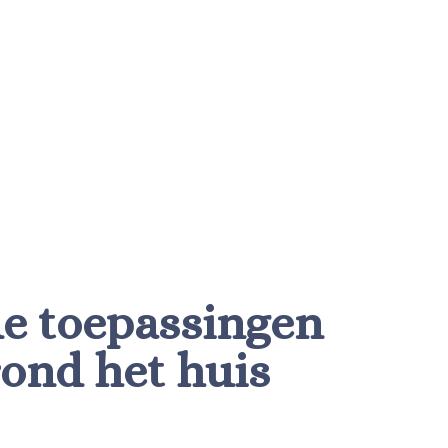
de toepassingen
rond het huis