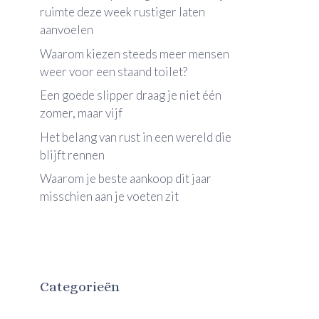
ruimte deze week rustiger laten
aanvoelen
Waarom kiezen steeds meer mensen
weer voor een staand toilet?
Een goede slipper draag je niet één
zomer, maar vijf
Het belang van rust in een wereld die
blijft rennen
Waarom je beste aankoop dit jaar
misschien aan je voeten zit
Categorieën