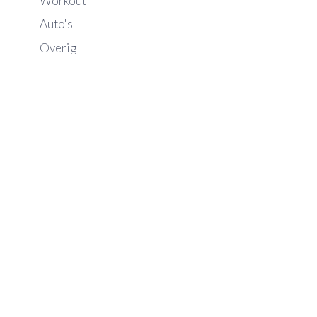
Workout
Auto's
Overig