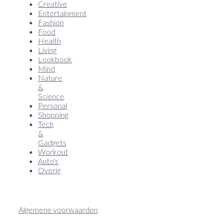
Creative
Entertainment
Fashion
Food
Health
Living
Lookbook
Mind
Nature
&
Science
Personal
Shopping
Tech
&
Gadgets
Workout
Auto's
Overig
Algemene voorwaarden