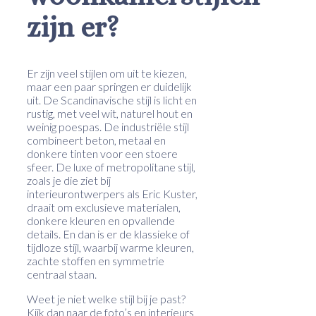
zijn er?
Er zijn veel stijlen om uit te kiezen,
maar een paar springen er duidelijk
uit. De Scandinavische stijl is licht en
rustig, met veel wit, naturel hout en
weinig poespas. De industriële stijl
combineert beton, metaal en
donkere tinten voor een stoere
sfeer. De luxe of metropolitane stijl,
zoals je die ziet bij
interieurontwerpers als Eric Kuster,
draait om exclusieve materialen,
donkere kleuren en opvallende
details. En dan is er de klassieke of
tijdloze stijl, waarbij warme kleuren,
zachte stoffen en symmetrie
centraal staan.
Weet je niet welke stijl bij je past?
Kijk dan naar de foto’s en interieurs