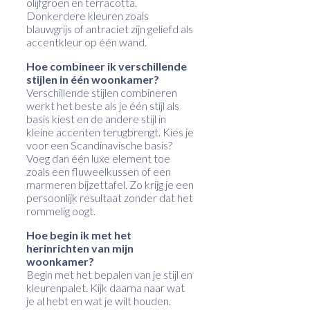
olijfgroen en terracotta.
Donkerdere kleuren zoals
blauwgrijs of antraciet zijn geliefd als
accentkleur op één wand.
Hoe combineer ik verschillende
stijlen in één woonkamer?
Verschillende stijlen combineren
werkt het beste als je één stijl als
basis kiest en de andere stijl in
kleine accenten terugbrengt. Kies je
voor een Scandinavische basis?
Voeg dan één luxe element toe
zoals een fluweelkussen of een
marmeren bijzettafel. Zo krijg je een
persoonlijk resultaat zonder dat het
rommelig oogt.
Hoe begin ik met het
herinrichten van mijn
woonkamer?
Begin met het bepalen van je stijl en
kleurenpalet. Kijk daarna naar wat
je al hebt en wat je wilt houden.