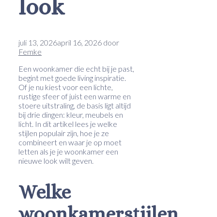
look
juli 13, 2026
april 16, 2026
door
Femke
Een woonkamer die echt bij je past,
begint met goede living inspiratie.
Of je nu kiest voor een lichte,
rustige sfeer of juist een warme en
stoere uitstraling, de basis ligt altijd
bij drie dingen: kleur, meubels en
licht. In dit artikel lees je welke
stijlen populair zijn, hoe je ze
combineert en waar je op moet
letten als je je woonkamer een
nieuwe look wilt geven.
Welke
woonkamerstijlen