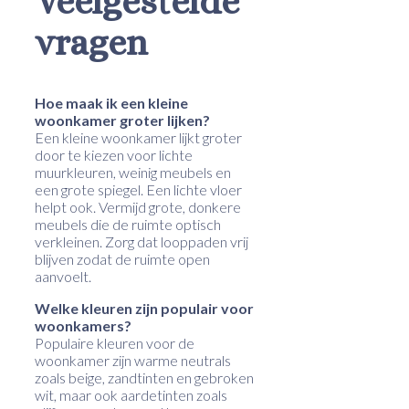
Veelgestelde
vragen
Hoe maak ik een kleine
woonkamer groter lijken?
Een kleine woonkamer lijkt groter
door te kiezen voor lichte
muurkleuren, weinig meubels en
een grote spiegel. Een lichte vloer
helpt ook. Vermijd grote, donkere
meubels die de ruimte optisch
verkleinen. Zorg dat looppaden vrij
blijven zodat de ruimte open
aanvoelt.
Welke kleuren zijn populair voor
woonkamers?
Populaire kleuren voor de
woonkamer zijn warme neutrals
zoals beige, zandtinten en gebroken
wit, maar ook aardetinten zoals