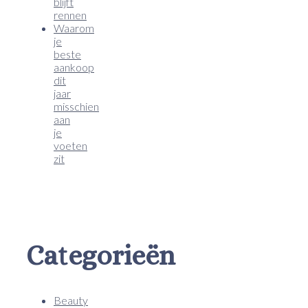
blijft
rennen
Waarom
je
beste
aankoop
dit
jaar
misschien
aan
je
voeten
zit
Categorieën
Beauty