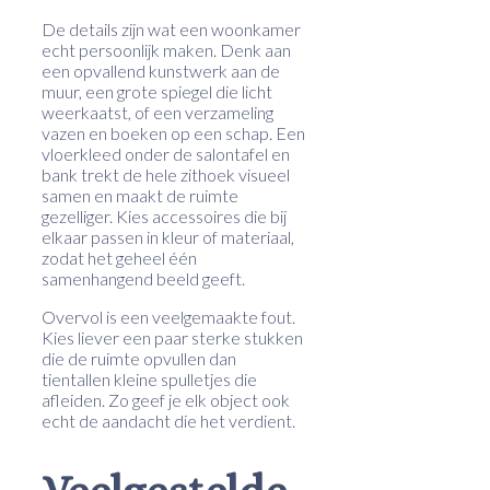
De details zijn wat een woonkamer
echt persoonlijk maken. Denk aan
een opvallend kunstwerk aan de
muur, een grote spiegel die licht
weerkaatst, of een verzameling
vazen en boeken op een schap. Een
vloerkleed onder de salontafel en
bank trekt de hele zithoek visueel
samen en maakt de ruimte
gezelliger. Kies accessoires die bij
elkaar passen in kleur of materiaal,
zodat het geheel één
samenhangend beeld geeft.
Overvol is een veelgemaakte fout.
Kies liever een paar sterke stukken
die de ruimte opvullen dan
tientallen kleine spulletjes die
afleiden. Zo geef je elk object ook
echt de aandacht die het verdient.