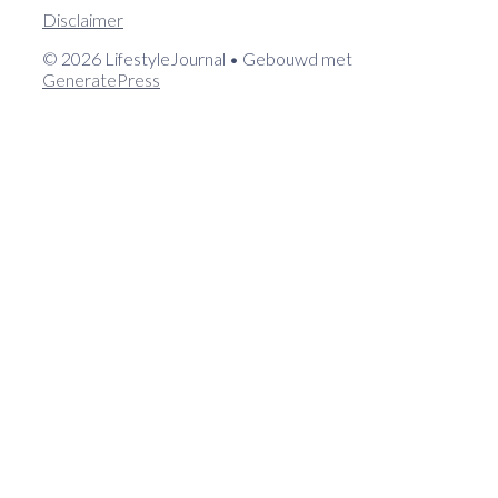
Disclaimer
© 2026 LifestyleJournal
• Gebouwd met
GeneratePress