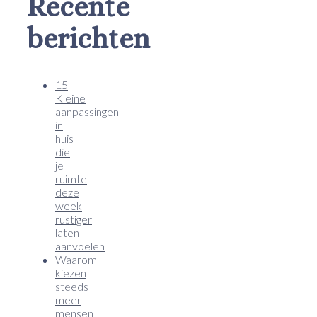
Recente
berichten
15
Kleine
aanpassingen
in
huis
die
je
ruimte
deze
week
rustiger
laten
aanvoelen
Waarom
kiezen
steeds
meer
mensen