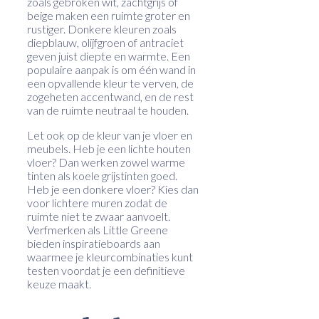
zoals gebroken wit, zachtgrijs of
beige maken een ruimte groter en
rustiger. Donkere kleuren zoals
diepblauw, olijfgroen of antraciet
geven juist diepte en warmte. Een
populaire aanpak is om één wand in
een opvallende kleur te verven, de
zogeheten accentwand, en de rest
van de ruimte neutraal te houden.
Let ook op de kleur van je vloer en
meubels. Heb je een lichte houten
vloer? Dan werken zowel warme
tinten als koele grijstinten goed.
Heb je een donkere vloer? Kies dan
voor lichtere muren zodat de
ruimte niet te zwaar aanvoelt.
Verfmerken als Little Greene
bieden inspiratieboards aan
waarmee je kleurcombinaties kunt
testen voordat je een definitieve
keuze maakt.