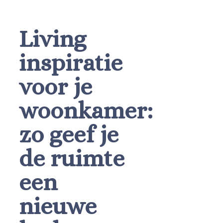
Living
inspiratie
voor je
woonkamer:
zo geef je
de ruimte
een
nieuwe