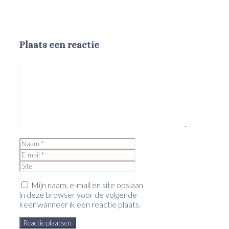
Plaats een reactie
Reactie
Naam
E-
mail
Site
Mijn naam, e-mail en site opslaan
in deze browser voor de volgende
keer wanneer ik een reactie plaats.