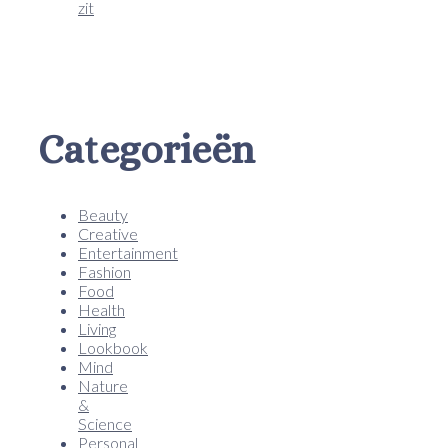
zit
Categorieën
Beauty
Creative
Entertainment
Fashion
Food
Health
Living
Lookbook
Mind
Nature
&
Science
Personal