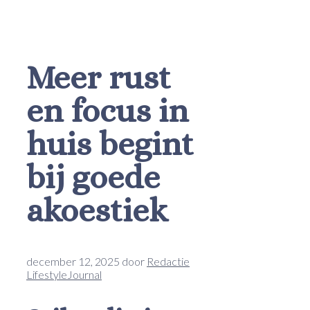
Meer rust
en focus in
huis begint
bij goede
akoestiek
december 12, 2025
door
Redactie
LifestyleJournal