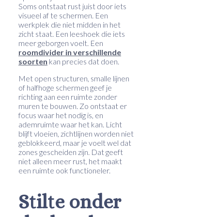
Soms ontstaat rust juist door iets
visueel af te schermen. Een
werkplek die niet midden in het
zicht staat. Een leeshoek die iets
meer geborgen voelt. Een
roomdivider in verschillende
soorten
kan precies dat doen.
Met open structuren, smalle lijnen
of halfhoge schermen geef je
richting aan een ruimte zonder
muren te bouwen. Zo ontstaat er
focus waar het nodig is, en
ademruimte waar het kan. Licht
blijft vloeien, zichtlijnen worden niet
geblokkeerd, maar je voelt wel dat
zones gescheiden zijn. Dat geeft
niet alleen meer rust, het maakt
een ruimte ook functioneler.
Stilte onder