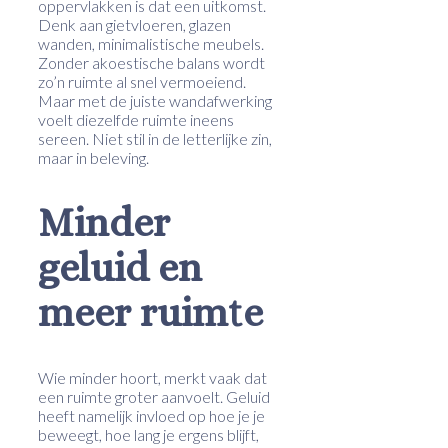
oppervlakken is dat een uitkomst.
Denk aan gietvloeren, glazen
wanden, minimalistische meubels.
Zonder akoestische balans wordt
zo’n ruimte al snel vermoeiend.
Maar met de juiste wandafwerking
voelt diezelfde ruimte ineens
sereen. Niet stil in de letterlijke zin,
maar in beleving.
Minder
geluid en
meer ruimte
Wie minder hoort, merkt vaak dat
een ruimte groter aanvoelt. Geluid
heeft namelijk invloed op hoe je je
beweegt, hoe lang je ergens blijft,