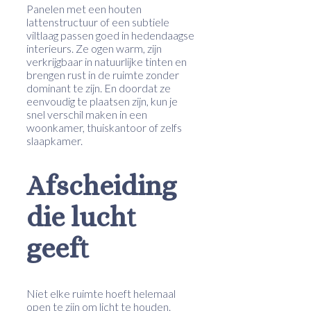
Panelen met een houten
lattenstructuur of een subtiele
viltlaag passen goed in hedendaagse
interieurs. Ze ogen warm, zijn
verkrijgbaar in natuurlijke tinten en
brengen rust in de ruimte zonder
dominant te zijn. En doordat ze
eenvoudig te plaatsen zijn, kun je
snel verschil maken in een
woonkamer, thuiskantoor of zelfs
slaapkamer.
Afscheiding
die lucht
geeft
Niet elke ruimte hoeft helemaal
open te zijn om licht te houden.