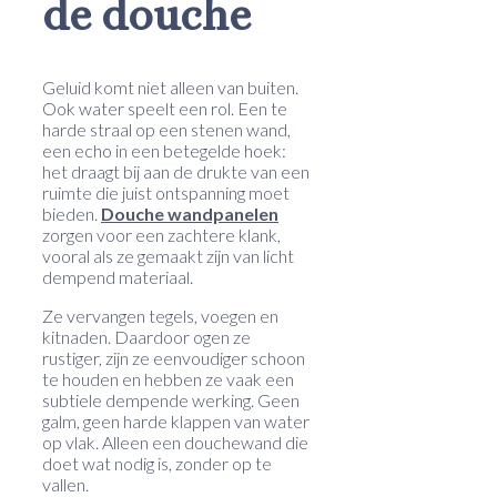
de douche
Geluid komt niet alleen van buiten.
Ook water speelt een rol. Een te
harde straal op een stenen wand,
een echo in een betegelde hoek:
het draagt bij aan de drukte van een
ruimte die juist ontspanning moet
bieden.
Douche wandpanelen
zorgen voor een zachtere klank,
vooral als ze gemaakt zijn van licht
dempend materiaal.
Ze vervangen tegels, voegen en
kitnaden. Daardoor ogen ze
rustiger, zijn ze eenvoudiger schoon
te houden en hebben ze vaak een
subtiele dempende werking. Geen
galm, geen harde klappen van water
op vlak. Alleen een douchewand die
doet wat nodig is, zonder op te
vallen.