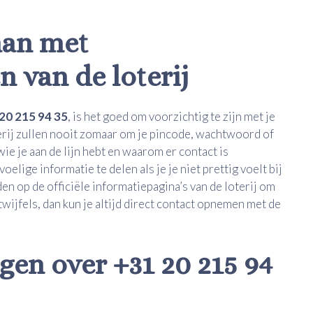
aan met
 van de loterij
20 215 94 35
, is het goed om voorzichtig te zijn met je
ij zullen nooit zomaar om je pincode, wachtwoord of
e je aan de lijn hebt en waarom er contact is
lige informatie te delen als je je niet prettig voelt bij
n op de officiële informatiepagina’s van de loterij om
 twijfels, dan kun je altijd direct contact opnemen met de
gen over +31 20 215 94