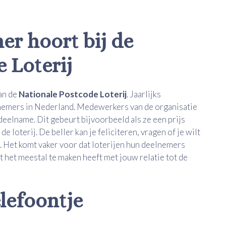
r hoort bij de
 Loterij
an de
Nationale Postcode Loterij
. Jaarlijks
elnemers in Nederland. Medewerkers van de organisatie
elname. Dit gebeurt bijvoorbeeld als ze een prijs
 loterij. De beller kan je feliciteren, vragen of je wilt
 Het komt vaker voor dat loterijen hun deelnemers
at het meestal te maken heeft met jouw relatie tot de
elefoontje