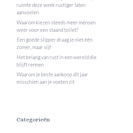
ruimte deze week rustiger laten
aanvoelen
Waarom kiezen steeds meer mensen
weer voor een staand toilet?
Een goede slipper draag je niet één
zomer, maar vijf
Het belang van rust in een wereld die
blijft rennen
Waarom je beste aankoop dit jaar
misschien aan je voeten zit
Categorieën