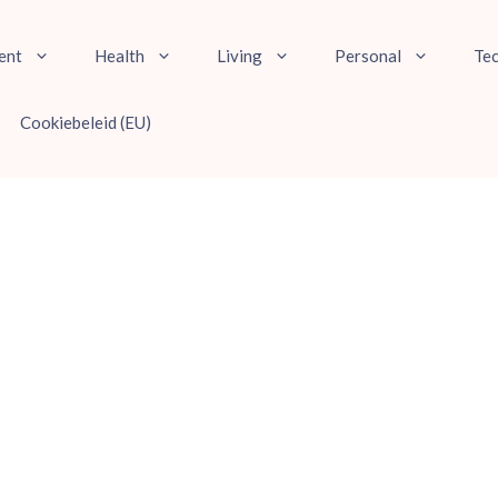
ent
Health
Living
Personal
Te
Cookiebeleid (EU)