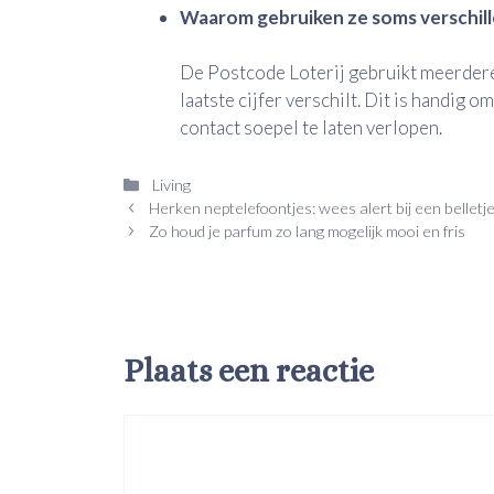
Waarom gebruiken ze soms verschill
De Postcode Loterij gebruikt meerdere
laatste cijfer verschilt. Dit is handig 
contact soepel te laten verlopen.
Categorieën
Living
Herken neptelefoontjes: wees alert bij een bellet
Zo houd je parfum zo lang mogelijk mooi en fris
Plaats een reactie
Reactie