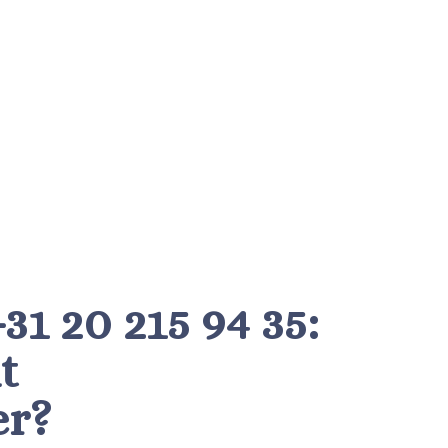
1 20 215 94 35:
t
er?