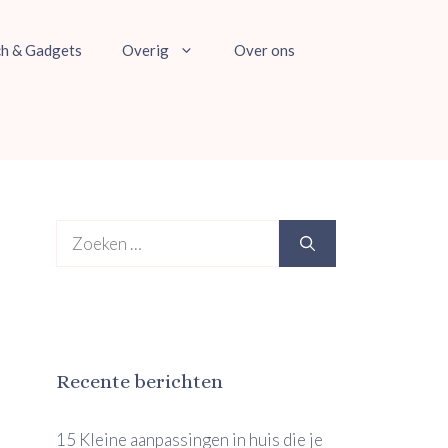
ch & Gadgets
Overig
Over ons
Zoek
naar:
Recente berichten
15 Kleine aanpassingen in huis die je