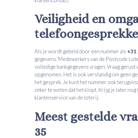
klantencontact.
Veiligheid en omg
telefoongesprekken
Als je wordt gebeld door een nummer als
+31 
gegevens. Medewerkers van de Postcode Loter
volledige bankgegevens vragen. Vraag gerust wi
opgenomen. Het is ook verstandig om geen gevoe
het gesprek. Je kunt het nummer ook terugvinde
zeker te weten dat het klopt. Krijg je later nog
klantenservice van de loterij.
Meest gestelde vra
35