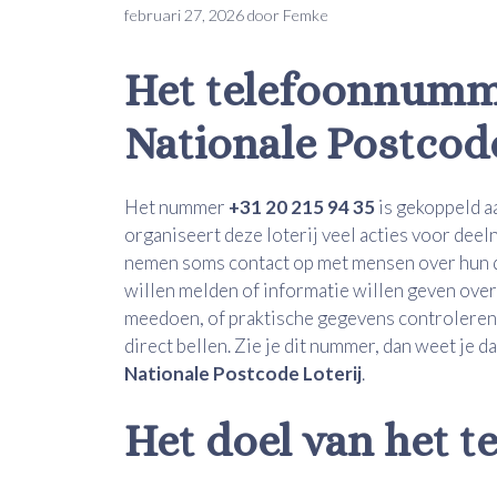
februari 27, 2026
door
Femke
Het telefoonnumme
Nationale Postcode
Het nummer
+31 20 215 94 35
is gekoppeld a
organiseert deze loterij veel acties voor de
nemen soms contact op met mensen over hun de
willen melden of informatie willen geven over de
meedoen, of praktische gegevens controleren.
direct bellen. Zie je dit nummer, dan weet je d
Nationale Postcode Loterij
.
Het doel van het t