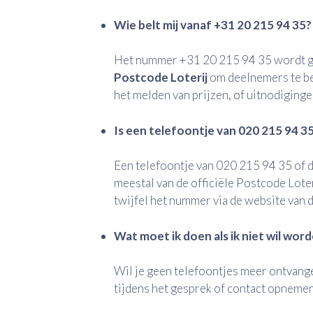
Wie belt mij vanaf +31 20 215 94 35?
Het nummer +31 20 215 94 35 wordt g
Postcode Loterij
om deelnemers te be
het melden van prijzen, of uitnodiginge
Is een telefoontje van 020 215 94 35
Een telefoontje van 020 215 94 35 of 
meestal van de officiële Postcode Loter
twijfel het nummer via de website van de
Wat moet ik doen als ik niet wil wor
Wil je geen telefoontjes meer ontvange
tijdens het gesprek of contact opnemen