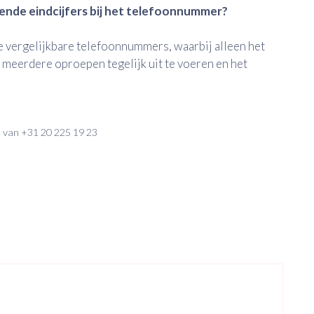
ende eindcijfers bij het telefoonnummer?
 vergelijkbare telefoonnummers, waarbij alleen het
om meerdere oproepen tegelijk uit te voeren en het
je van +31 20 225 19 23