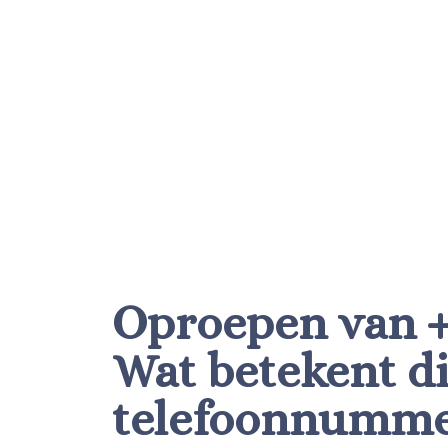
Oproepen van +3
Wat betekent di
telefoonnumm