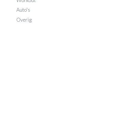
Workout
Auto's
Overig