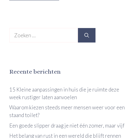
Zoek
naar:
Recente berichten
15 Kleine aanpassingen in huis die je ruimte deze
week rustiger laten aanvoelen
Waarom kiezen steeds meer mensen weer voor een
staand toilet?
Een goede slipper draag je niet één zomer, maar vijf
Het belang van rust in een wereld die blijft rennen