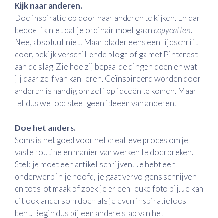
Kijk naar anderen.
Doe inspiratie op door naar anderen te kijken. En dan
bedoel ik niet dat je ordinair moet gaan
copycatten
.
Nee, absoluut niet! Maar blader eens een tijdschrift
door, bekijk verschillende blogs of ga met Pinterest
aan de slag. Zie hoe zij bepaalde dingen doen en wat
jij daar zelf van kan leren. Geïnspireerd worden door
anderen is handig om zelf op ideeën te komen. Maar
let dus wel op: steel geen ideeën van anderen.
Doe het anders.
Soms is het goed voor het creatieve proces om je
vaste routine en manier van werken te doorbreken.
Stel: je moet een artikel schrijven. Je hebt een
onderwerp in je hoofd, je gaat vervolgens schrijven
en tot slot maak of zoek je er een leuke foto bij. Je kan
dit ook andersom doen als je even inspiratieloos
bent. Begin dus bij een andere stap van het