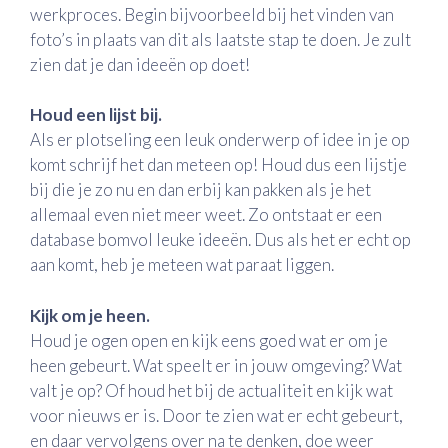
werkproces. Begin bijvoorbeeld bij het vinden van
foto’s in plaats van dit als laatste stap te doen. Je zult
zien dat je dan ideeën op doet!
Houd een lijst bij.
Als er plotseling een leuk onderwerp of idee in je op
komt schrijf het dan meteen op! Houd dus een lijstje
bij die je zo nu en dan erbij kan pakken als je het
allemaal even niet meer weet. Zo ontstaat er een
database bomvol leuke ideeën. Dus als het er echt op
aan komt, heb je meteen wat paraat liggen.
Kijk om je heen.
Houd je ogen open en kijk eens goed wat er om je
heen gebeurt. Wat speelt er in jouw omgeving? Wat
valt je op? Of houd het bij de actualiteit en kijk wat
voor nieuws er is. Door te zien wat er echt gebeurt,
en daar vervolgens over na te denken, doe weer