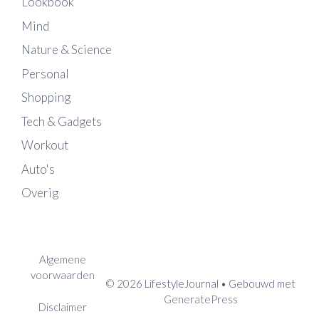
Lookbook
Mind
Nature & Science
Personal
Shopping
Tech & Gadgets
Workout
Auto's
Overig
Algemene
voorwaarden
© 2026 LifestyleJournal
• Gebouwd met
GeneratePress
Disclaimer