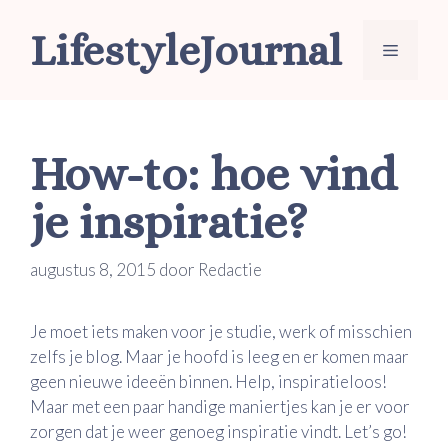
Ga
LifestyleJournal
naar
Menu
de
inhoud
How-to: hoe vind
je inspiratie?
augustus 8, 2015
door
Redactie
Je moet iets maken voor je studie, werk of misschien
zelfs je blog. Maar je hoofd is leeg en er komen maar
geen nieuwe ideeën binnen. Help, inspiratieloos!
Maar met een paar handige maniertjes kan je er voor
zorgen dat je weer genoeg inspiratie vindt. Let’s go!