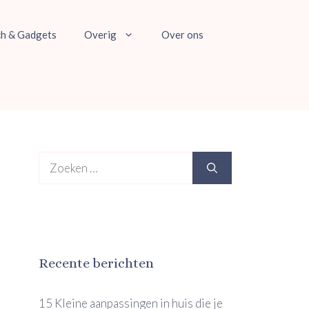
ch & Gadgets
Overig
Over ons
Zoek
naar:
Recente berichten
15 Kleine aanpassingen in huis die je