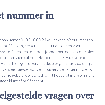
et nummer in
efoonnummer 010 318 00 23 vrij bekend. Vooral mensen
aar patiënt zijn, herkennen het uit oproepen voor
ette tijden een telefoontje voor periodieke controles
 fora laten zien dat het telefoonnummer vaak voorkomt
 Huisartsen gebruiken. Dat deze organisaties duidelijk
rgers een gevoel van vertrouwen. De herkenning zorgt
er je gebeld wordt. Toch blijft het verstandig om alert
geen klant of patiënt bent.
lgestelde vragen over