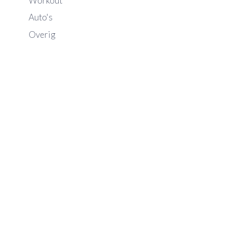
Workout
Auto's
Overig