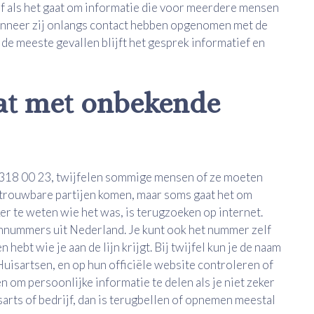
 of als het gaat om informatie die voor meerdere mensen
nneer zij onlangs contact hebben opgenomen met de
n de meeste gevallen blijft het gesprek informatief en
aat met onbekende
318 00 23, twijfelen sommige mensen of ze moeten
ouwbare partijen komen, maar soms gaat het om
er te weten wie het was, is terugzoeken op internet.
nnummers uit Nederland. Je kunt ook het nummer zelf
 hebt wie je aan de lijn krijgt. Bij twijfel kun je de naam
Huisartsen, en op hun officiële website controleren of
n om persoonlijke informatie te delen als je niet zeker
arts of bedrijf, dan is terugbellen of opnemen meestal