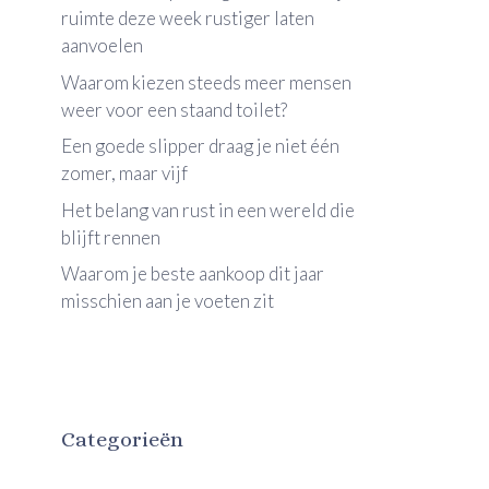
ruimte deze week rustiger laten
aanvoelen
Waarom kiezen steeds meer mensen
weer voor een staand toilet?
Een goede slipper draag je niet één
zomer, maar vijf
Het belang van rust in een wereld die
blijft rennen
Waarom je beste aankoop dit jaar
misschien aan je voeten zit
Categorieën