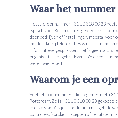
Waar het nummer
Het telefoonnummer +31 10 318 00 23 heeft 
typisch voor Rotterdam en gebieden rondom de
door bedrijven of instellingen, meestal voor 
melden dat zij telefoontjes van dit nummer kr
informatieve gesprekken. Het is geen doorsne
organisatie. Het gebruik van zo’n direct numm
weten wie je belt.
Waarom je een opr
Veel telefoonnummers die beginnen met +31 10
Rotterdam. Zo is +31 10 318 00 23 gekoppeld 
in deze stad. Als je door dit nummer gebeld wo
controle-afspraken, recepten of het afstemmen 