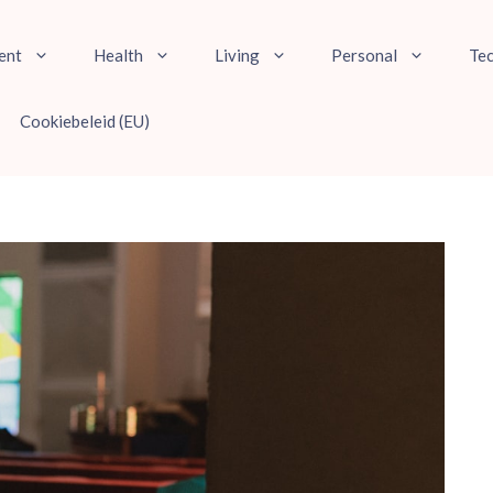
ent
Health
Living
Personal
Te
Cookiebeleid (EU)