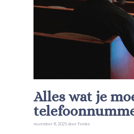
Alles wat je mo
telefoonnummer
november 8, 2025
door
Femke