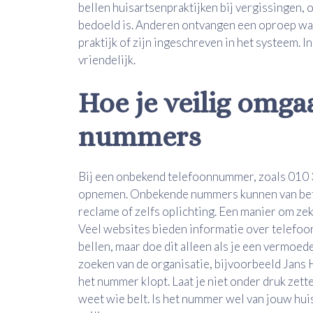
bellen huisartsenpraktijken bij vergissingen,
bedoeld is. Anderen ontvangen een oproep wa
praktijk of zijn ingeschreven in het systeem. I
vriendelijk.
Hoe je veilig omg
nummers
Bij een onbekend telefoonnummer, zoals 010 
opnemen. Onbekende nummers kunnen van betr
reclame of zelfs oplichting. Een manier om zek
Veel websites bieden informatie over telefoo
bellen, maar doe dit alleen als je een vermoeden
zoeken van de organisatie, bijvoorbeeld Jans 
het nummer klopt. Laat je niet onder druk zette
weet wie belt. Is het nummer wel van jouw huis