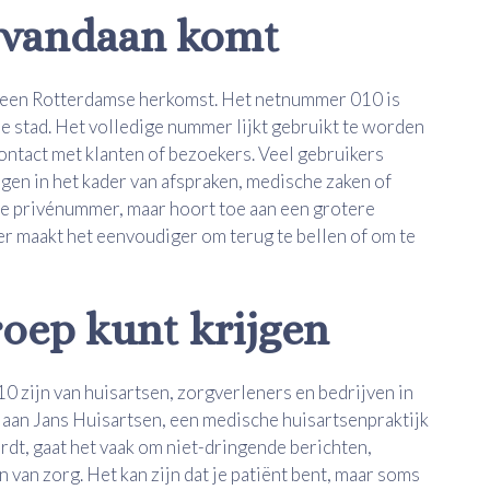
 vandaan komt
een Rotterdamse herkomst. Het netnummer 010 is
 stad. Het volledige nummer lijkt gebruikt te worden
contact met klanten of bezoekers. Veel gebruikers
egen in het kader van afspraken, medische zaken of
e privénummer, maar hoort toe aan een grotere
er maakt het eenvoudiger om terug te bellen of om te
oep kunt krijgen
 zijn van huisartsen, zorgverleners en bedrijven in
aan Jans Huisartsen, een medische huisartsenpraktijk
rdt, gaat het vaak om niet-dringende berichten,
van zorg. Het kan zijn dat je patiënt bent, maar soms