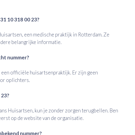
31 10 318 00 23?
uisartsen, een medische praktijk in Rotterdam. Ze
dere belangrijke informatie.
dacht nummer?
 een officiële huisartsenpraktijk. Er zijn geen
r oplichters.
0 23?
Jans Huisartsen, kun je zonder zorgen terugbellen. Ben
erst op de website van de organisatie.
onbekend nummer?