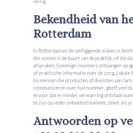
veilig.
Bekendheid van h
Rotterdam
In Rotterdam en de omliggende wijken is tel
die wonen in de buurt van de praktijk, of die d
afspraken. Sommige inwoners ontvangen op gez
of praktische informatie over de zorg. Lokale
bij mensen die producten of diensten van Jans
communiceren over hun nummer, geeft veel bu
ervoor dat er minder verwarring ontstaat wanne
te zijn op ieder onbekend nummer, zeker als je 
Antwoorden op vee