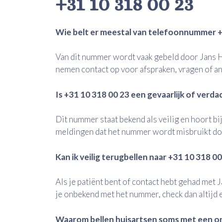
+31 10 318 00 23
Wie belt er meestal van telefoonnummer +
Van dit nummer wordt vaak gebeld door Jans H
nemen contact op voor afspraken, vragen of an
Is +31 10 318 00 23 een gevaarlijk of ver
Dit nummer staat bekend als veilig en hoort bij
meldingen dat het nummer wordt misbruikt doo
Kan ik veilig terugbellen naar +31 10 318 0
Als je patiënt bent of contact hebt gehad met 
je onbekend met het nummer, check dan altijd e
Waarom bellen huisartsen soms met een 