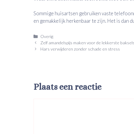
Sommige huisartsen gebruiken vaste telefoon
en gemakkelijk herkenbaar te zijn. Het is dan 
Categorieën
Overig
Zelf amandelspijs maken voor de lekkerste baksel
Hars verwijderen zonder schade en stress
Plaats een reactie
Reactie