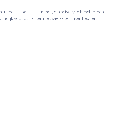
nummers, zoals dit nummer, om privacy te beschermen
duidelijk voor patiënten met wie ze te maken hebben.
s