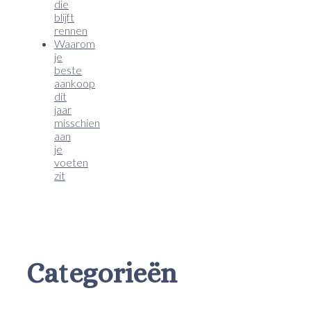
die
blijft
rennen
Waarom
je
beste
aankoop
dit
jaar
misschien
aan
je
voeten
zit
Categorieën