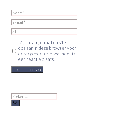
Naam
E-
mail
Site
Mijn naam, e-mail en site
opslaan in deze browser voor
de volgende keer wanneer ik
een reactie plaats.
Zoek
naar: