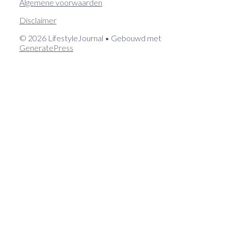
Algemene voorwaarden
Disclaimer
© 2026 LifestyleJournal
• Gebouwd met
GeneratePress