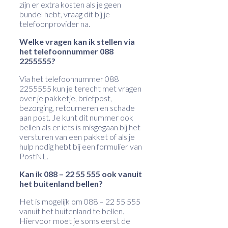
zijn er extra kosten als je geen
bundel hebt, vraag dit bij je
telefoonprovider na.
Welke vragen kan ik stellen via
het telefoonnummer 088
2255555?
Via het telefoonnummer 088
2255555 kun je terecht met vragen
over je pakketje, briefpost,
bezorging, retourneren en schade
aan post. Je kunt dit nummer ook
bellen als er iets is misgegaan bij het
versturen van een pakket of als je
hulp nodig hebt bij een formulier van
PostNL.
Kan ik 088 – 22 55 555 ook vanuit
het buitenland bellen?
Het is mogelijk om 088 – 22 55 555
vanuit het buitenland te bellen.
Hiervoor moet je soms eerst de