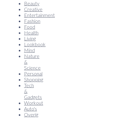
Beauty
Creative
Entertainment
Fashion
Food
Health
Living
Lookbook
Mind
Nature
&
Science
Personal
Shopping
Tech
&
Gadgets
Workout
Auto's
Overig