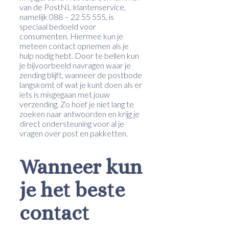
van de PostNL klantenservice,
namelijk 088 – 22 55 555, is
speciaal bedoeld voor
consumenten. Hiermee kun je
meteen contact opnemen als je
hulp nodig hebt. Door te bellen kun
je bijvoorbeeld navragen waar je
zending blijft, wanneer de postbode
langskomt of wat je kunt doen als er
iets is misgegaan met jouw
verzending. Zo hoef je niet lang te
zoeken naar antwoorden en krijg je
direct ondersteuning voor al je
vragen over post en pakketten.
Wanneer kun
je het beste
contact