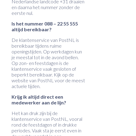
Nederlandse landcode +31 draaien
en daarna het nummer zonder de
eerste nul.
Is het nummer 088 – 22 55 555
altijd bereikbaar?
De klantenservice van PostNL is
bereikbaar tijdens ruime
openingstijden. Op werkdagen kun
je meestal tot in de avond bellen.
Op zon- en feestdagen is de
klantenservice vaak gesloten of
beperkt bereikbaar. Kijk op de
website van PostNL voor de meest
actuele tijden.
Krijg ik altijd direct een
medewerker aan de lijn?
Het kan druk zijn bij de
klantenservice van PostNL, vooral
rond de feestdagen of in drukke
periodes. Vaak sta je eerst even in