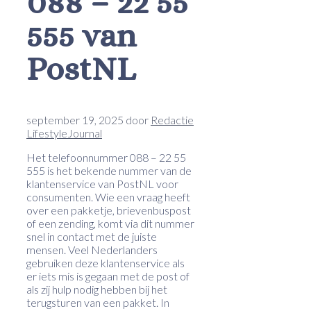
088 – 22 55
555 van
PostNL
september 19, 2025
door
Redactie
LifestyleJournal
Het telefoonnummer 088 – 22 55
555 is het bekende nummer van de
klantenservice van PostNL voor
consumenten. Wie een vraag heeft
over een pakketje, brievenbuspost
of een zending, komt via dit nummer
snel in contact met de juiste
mensen. Veel Nederlanders
gebruiken deze klantenservice als
er iets mis is gegaan met de post of
als zij hulp nodig hebben bij het
terugsturen van een pakket. In