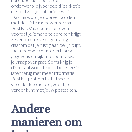
horen. Je kiest eerst een
onderwerp, bijvoorbeeld ‘pakketje
niet ontvangen’ of ‘brief kwijt’.
Daarna word je doorverbonden
met de juiste medewerker van
PostNL. Vaak duurt het even
voordat je iemand te spreken krijgt,
zeker op drukke dagen. Zorg
daarom dat je rustig aan de lijn blijft.
De medewerker noteert jouw
gegevens en kijkt meteen na waar
je vraag over gaat. Soms krijg je
direct antwoord, soms bellen ze je
later terug met meer informatie.
PostNL probeert altijd snel en
vriendelijk te helpen, zodat je
verder kunt met jouw postzaken.
Andere
manieren om