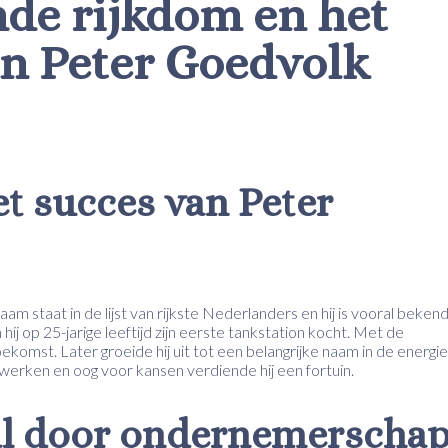
de rijkdom en het
an Peter Goedvolk
et succes van Peter
am staat in de lijst van rijkste Nederlanders en hij is vooral beken
j op 25-jarige leeftijd zijn eerste tankstation kocht. Met de
komst. Later groeide hij uit tot een belangrijke naam in de energie
werken en oog voor kansen verdiende hij een fortuin.
al door ondernemerscha