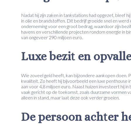
Nadat hij zijn zaken in tankstations had opgezet, bleef hi
in olie en brandstoffen. Dit bedrijf groeide snel en wer
onderneming voor een groot bedrag, waardoor zijn bezit f
havens en verschillende projecten rondom energie in bin
van ongeveer 290 miljoen euro.
Luxe bezit en opvall
Wie zoveel geld heeft, kan bijzondere aankopen doen. 
kwaliteit. Zo heeft hij bijvoorbeeld een luxe penthouse
aan voor 4,8 miljoen euro. Naast huizen investeert hij in 
vaak gericht op de toekomst, zoals duurzame vormen van
alleen in stand, maar laat deze ook verder groeien.
De persoon achter h