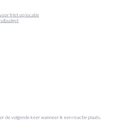
or friet op locatie
andbudget
oor de volgende keer wanneer ik een reactie plaats.