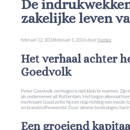
De indrukwekken
zakelijke leven v
februari 12, 2026
februari 1, 2026
door
Femke
Het verhaal achter h
Goedvolk
Peter Goedvolk vermogen is niet klein te noemen. Zijn na
als ondernemer uit Rotterdam. Het begon allemaal toen hi
merknaam Goud zette hij een stap richting een mooie toe
en brandstoffenwereld. Door slimme beslissingen, hard 
Een groeiend kapita