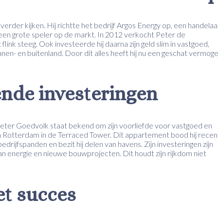
j verder kijken. Hij richtte het bedrijf Argos Energy op, een handelaa
d een grote speler op de markt. In 2012 verkocht Peter de
link steeg. Ook investeerde hij daarna zijn geld slim in vastgoed,
nen- en buitenland. Door dit alles heeft hij nu een geschat vermog
ende investeringen
Peter Goedvolk staat bekend om zijn voorliefde voor vastgoed en
 in Rotterdam in de Terraced Tower. Dit appartement bood hij recen
bedrijfspanden en bezit hij delen van havens. Zijn investeringen zijn
 energie en nieuwe bouwprojecten. Dit houdt zijn rijkdom niet
et succes