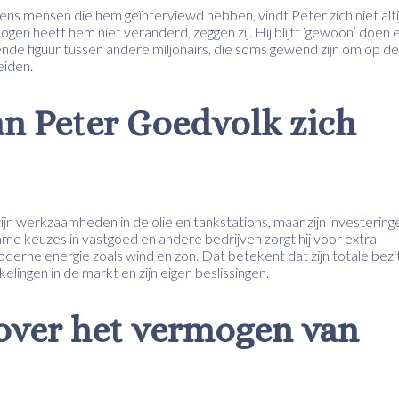
lgens mensen die hem geïnterviewd hebben, vindt Peter zich niet alti
ermogen heeft hem niet veranderd, zeggen zij. Hij blijft ‘gewoon’ doen 
nde figuur tussen andere miljonairs, die soms gewend zijn om op de
eiden.
n Peter Goedvolk zich
jn werkzaamheden in de olie en tankstations, maar zijn investering
slimme keuzes in vastgoed en andere bedrijven zorgt hij voor extra
oderne energie zoals wind en zon. Dat betekent dat zijn totale bezi
elingen in de markt en zijn eigen beslissingen.
 over het vermogen van