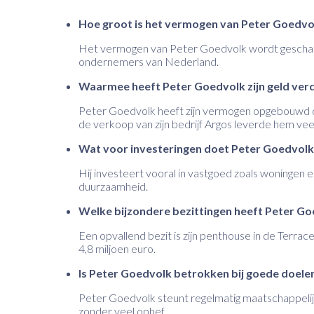
Hoe groot is het vermogen van Peter Goedvo
Het vermogen van Peter Goedvolk wordt geschat 
ondernemers van Nederland.
Waarmee heeft Peter Goedvolk zijn geld ver
Peter Goedvolk heeft zijn vermogen opgebouwd do
de verkoop van zijn bedrijf Argos leverde hem veel
Wat voor investeringen doet Peter Goedvolk
Hij investeert vooral in vastgoed zoals woningen 
duurzaamheid.
Welke bijzondere bezittingen heeft Peter G
Een opvallend bezit is zijn penthouse in de Terr
4,8 miljoen euro.
Is Peter Goedvolk betrokken bij goede doele
Peter Goedvolk steunt regelmatig maatschappelij
zonder veel ophef.