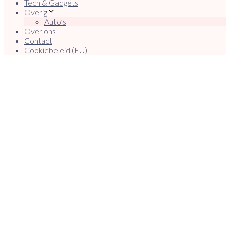
Tech & Gadgets
Overig
Auto’s
Over ons
Contact
Cookiebeleid (EU)