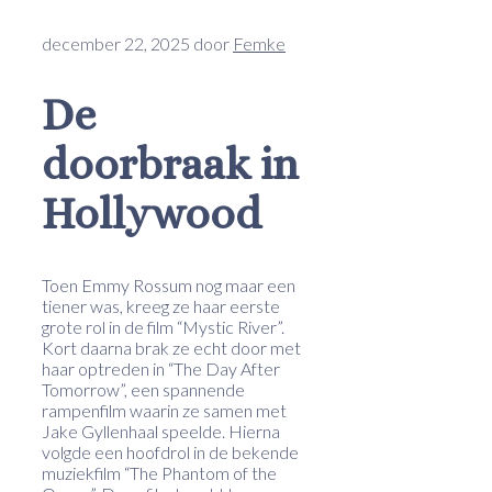
december 22, 2025
door
Femke
De
doorbraak in
Hollywood
Toen Emmy Rossum nog maar een
tiener was, kreeg ze haar eerste
grote rol in de film “Mystic River”.
Kort daarna brak ze echt door met
haar optreden in “The Day After
Tomorrow”, een spannende
rampenfilm waarin ze samen met
Jake Gyllenhaal speelde. Hierna
volgde een hoofdrol in de bekende
muziekfilm “The Phantom of the