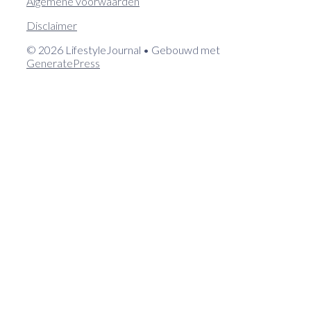
Algemene voorwaarden
Disclaimer
© 2026 LifestyleJournal
• Gebouwd met
GeneratePress