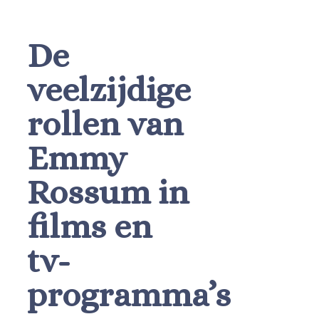
De
veelzijdige
rollen van
Emmy
Rossum in
films en
tv-
programma’s