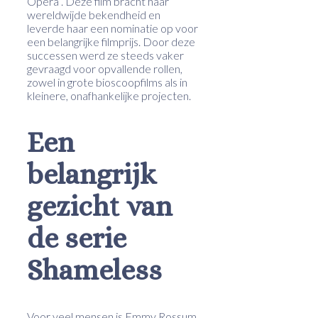
Opera”. Deze film bracht haar
wereldwijde bekendheid en
leverde haar een nominatie op voor
een belangrijke filmprijs. Door deze
successen werd ze steeds vaker
gevraagd voor opvallende rollen,
zowel in grote bioscoopfilms als in
kleinere, onafhankelijke projecten.
Een
belangrijk
gezicht van
de serie
Shameless
Voor veel mensen is Emmy Rossum