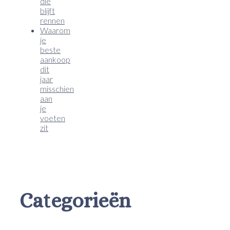
die
blijft
rennen
Waarom
je
beste
aankoop
dit
jaar
misschien
aan
je
voeten
zit
Categorieën