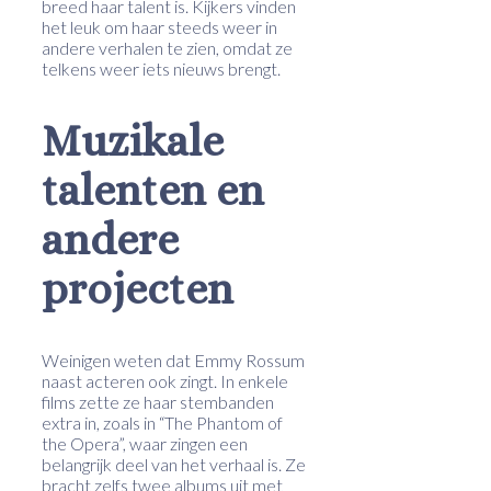
breed haar talent is. Kijkers vinden
het leuk om haar steeds weer in
andere verhalen te zien, omdat ze
telkens weer iets nieuws brengt.
Muzikale
talenten en
andere
projecten
Weinigen weten dat Emmy Rossum
naast acteren ook zingt. In enkele
films zette ze haar stembanden
extra in, zoals in “The Phantom of
the Opera”, waar zingen een
belangrijk deel van het verhaal is. Ze
bracht zelfs twee albums uit met