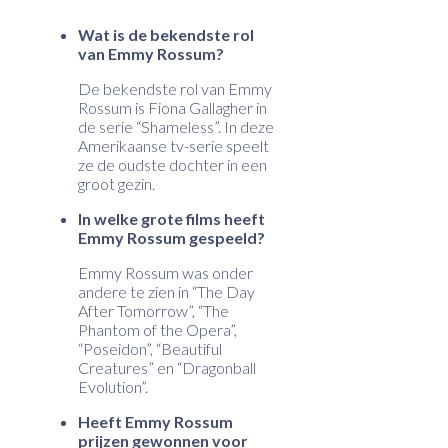
Wat is de bekendste rol
van Emmy Rossum?
De bekendste rol van Emmy
Rossum is Fiona Gallagher in
de serie “Shameless”. In deze
Amerikaanse tv-serie speelt
ze de oudste dochter in een
groot gezin.
In welke grote films heeft
Emmy Rossum gespeeld?
Emmy Rossum was onder
andere te zien in “The Day
After Tomorrow”, “The
Phantom of the Opera”,
“Poseidon”, “Beautiful
Creatures” en “Dragonball
Evolution”.
Heeft Emmy Rossum
prijzen gewonnen voor