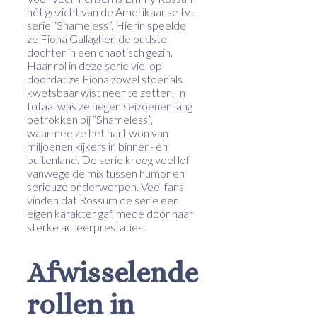
hét gezicht van de Amerikaanse tv-
serie “Shameless”. Hierin speelde
ze Fiona Gallagher, de oudste
dochter in een chaotisch gezin.
Haar rol in deze serie viel op
doordat ze Fiona zowel stoer als
kwetsbaar wist neer te zetten. In
totaal was ze negen seizoenen lang
betrokken bij “Shameless”,
waarmee ze het hart won van
miljoenen kijkers in binnen- en
buitenland. De serie kreeg veel lof
vanwege de mix tussen humor en
serieuze onderwerpen. Veel fans
vinden dat Rossum de serie een
eigen karakter gaf, mede door haar
sterke acteerprestaties.
Afwisselende
rollen in