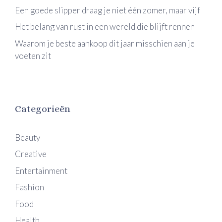
Een goede slipper draag je niet één zomer, maar vijf
Het belang van rust in een wereld die blijft rennen
Waarom je beste aankoop dit jaar misschien aan je
voeten zit
Categorieën
Beauty
Creative
Entertainment
Fashion
Food
Health