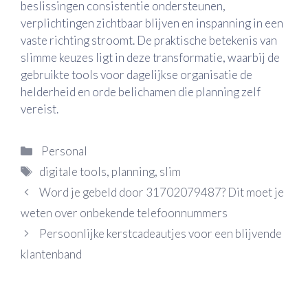
beslissingen consistentie ondersteunen,
verplichtingen zichtbaar blijven en inspanning in een
vaste richting stroomt. De praktische betekenis van
slimme keuzes ligt in deze transformatie, waarbij de
gebruikte tools voor dagelijkse organisatie de
helderheid en orde belichamen die planning zelf
vereist.
Categorieën
Personal
Tags
digitale tools
,
planning
,
slim
Word je gebeld door 31702079487? Dit moet je
weten over onbekende telefoonnummers
Persoonlijke kerstcadeautjes voor een blijvende
klantenband