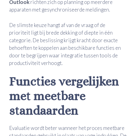
Outlook
richten zich op planning op meerdere
apparaten met gesynchroniseerde meldingen.
De slimste keuze hangt af van de vraag of de
prioriteit ligt bij brede dekking of diepte in één
categorie. De beslissing krijgt kracht door exacte
behoeften te koppelen aan beschikbare functies en
door te begrijpen waar integratie tussen tools de
productiviteit verhoogt.
Functies vergelijken
met meetbare
standaarden
Evaluatie wordt beter wanneer het proces meetbare
standaarden gebruikt in plaats van vage indrukken. De