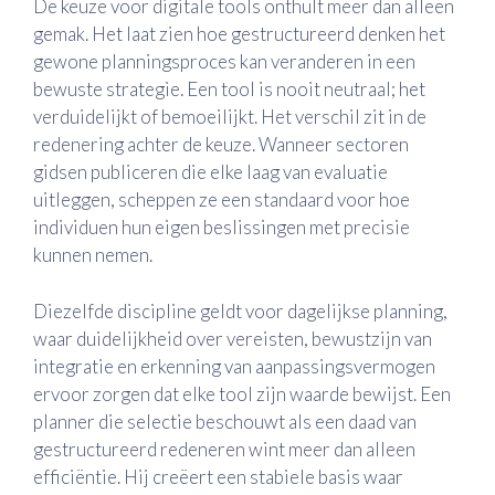
De keuze voor digitale tools onthult meer dan alleen
gemak. Het laat zien hoe gestructureerd denken het
gewone planningsproces kan veranderen in een
bewuste strategie. Een tool is nooit neutraal; het
verduidelijkt of bemoeilijkt. Het verschil zit in de
redenering achter de keuze. Wanneer sectoren
gidsen publiceren die elke laag van evaluatie
uitleggen, scheppen ze een standaard voor hoe
individuen hun eigen beslissingen met precisie
kunnen nemen.
Diezelfde discipline geldt voor dagelijkse planning,
waar duidelijkheid over vereisten, bewustzijn van
integratie en erkenning van aanpassingsvermogen
ervoor zorgen dat elke tool zijn waarde bewijst. Een
planner die selectie beschouwt als een daad van
gestructureerd redeneren wint meer dan alleen
efficiëntie. Hij creëert een stabiele basis waar