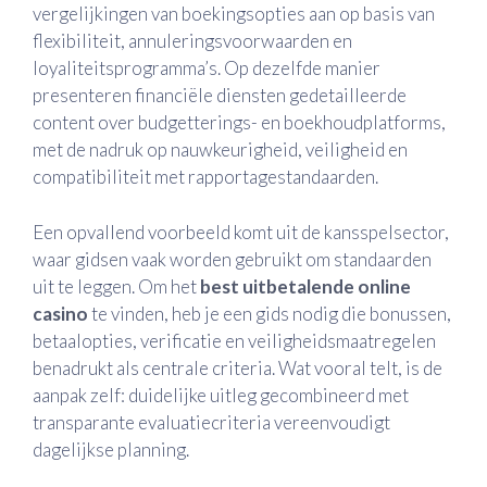
vergelijkingen van boekingsopties aan op basis van
flexibiliteit, annuleringsvoorwaarden en
loyaliteitsprogramma’s. Op dezelfde manier
presenteren financiële diensten gedetailleerde
content over budgetterings- en boekhoudplatforms,
met de nadruk op nauwkeurigheid, veiligheid en
compatibiliteit met rapportagestandaarden.
Een opvallend voorbeeld komt uit de kansspelsector,
waar gidsen vaak worden gebruikt om standaarden
uit te leggen. Om het
best uitbetalende online
casino
te vinden, heb je een gids nodig die bonussen,
betaalopties, verificatie en veiligheidsmaatregelen
benadrukt als centrale criteria. Wat vooral telt, is de
aanpak zelf: duidelijke uitleg gecombineerd met
transparante evaluatiecriteria vereenvoudigt
dagelijkse planning.