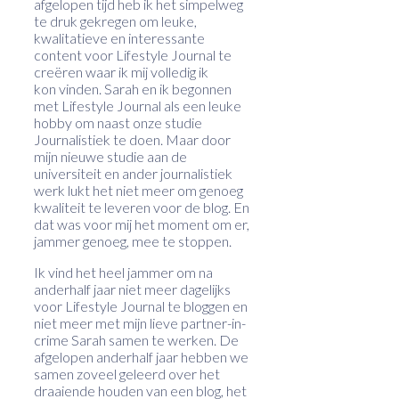
afgelopen tijd heb ik het simpelweg
te druk gekregen om leuke,
kwalitatieve en interessante
content voor Lifestyle Journal te
creëren waar ik mij volledig ik
kon vinden. Sarah en ik begonnen
met Lifestyle Journal als een leuke
hobby om naast onze studie
Journalistiek te doen. Maar door
mijn nieuwe studie aan de
universiteit en ander journalistiek
werk lukt het niet meer om genoeg
kwaliteit te leveren voor de blog. En
dat was voor mij het moment om er,
jammer genoeg, mee te stoppen.
Ik vind het heel jammer om na
anderhalf jaar niet meer dagelijks
voor Lifestyle Journal te bloggen en
niet meer met mijn lieve partner-in-
crime Sarah samen te werken. De
afgelopen anderhalf jaar hebben we
samen zoveel geleerd over het
draaiende houden van een blog, het