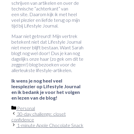
schrijven van artikelen en over de
technische “achterkant” van
een site. Daarom kijk ik met heel
veel plezier en liefde terug op mijn
tijd bij Lifestyle Journal.
Maar niet getreurd! Mijn vertrek
betekent niet dat Lifestyle Journal
niet meer blijft bestaan. Want Sarah
blogt nog wel door! Dus je kan nog
dagelijks onze haar (zo gek om dit te
zeggen!) blog bezoeken voor de
allerleukste lifestyle-artikelen.
Ik wens je nog heel veel
leesplezier op Lifestyle Journal
en ik bedank je voor het volgen
en lezen van de blog!
Categorieën
Personal
30-day challenge: closet
confidence
1-minute Apple Chocolate Snack