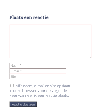
Plaats een reactie
Reactie
Naam
E-
mail
Site
Mijn naam, e-mail en site opslaan
in deze browser voor de volgende
keer wanneer ik een reactie plaats.