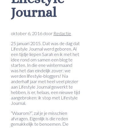
Journal
oktober 6, 2016
door
Redactie
25 januari 2015. Dat was de dag dat
Lifestyle Journal werd geboren. Al
een tijdje liepen Sarah en ik met het
idee rond om samen een blog te
starten. In die ene wintermaand
was het dan eindelijk zover: we
werden lifestyle-bloggers! Na
anderhalf jaar met heel veel plezier
aan Lifestyle Journal gewerkt te
hebben, is er, helaas, een nieuwe tijd
aangebroken: ik stop met Lifestyle
Journal.
“Waarom?”, zal je je misschien
afvragen. Eigenlijk is die reden
gemakkelijk te benoemen. De