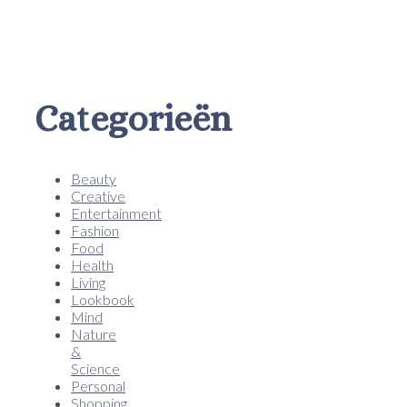
Categorieën
Beauty
Creative
Entertainment
Fashion
Food
Health
Living
Lookbook
Mind
Nature
&
Science
Personal
Shopping