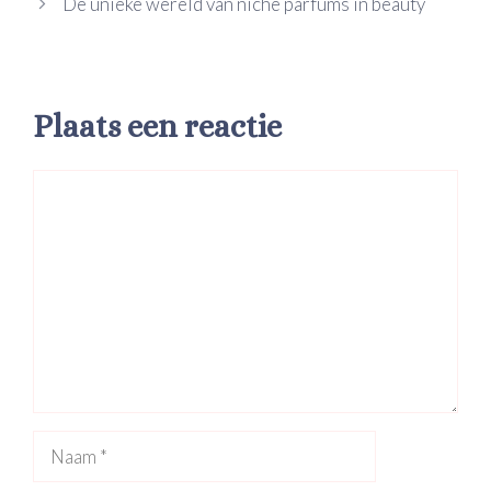
De unieke wereld van niche parfums in beauty
Plaats een reactie
Reactie
Naam