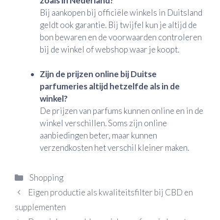
zoals in Nederland?
Bij aankopen bij officiële winkels in Duitsland
geldt ook garantie. Bij twijfel kun je altijd de
bon bewaren en de voorwaarden controleren
bij de winkel of webshop waar je koopt.
Zijn de prijzen online bij Duitse
parfumeries altijd hetzelfde als in de
winkel?
De prijzen van parfums kunnen online en in de
winkel verschillen. Soms zijn online
aanbiedingen beter, maar kunnen
verzendkosten het verschil kleiner maken.
Categorieën
Shopping
Eigen productie als kwaliteitsfilter bij CBD en
supplementen