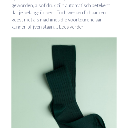
geworden, alsof druk zijn automatisch betekent
dat je belangrijk bent. Toch werken lichaam en
geest niet als machines die voortdurend aan
kunnen blijven staan. ...
Lees verder