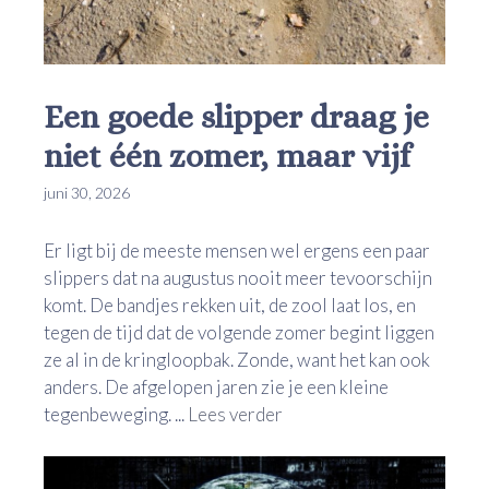
Een goede slipper draag je
niet één zomer, maar vijf
juni 30, 2026
Er ligt bij de meeste mensen wel ergens een paar
slippers dat na augustus nooit meer tevoorschijn
komt. De bandjes rekken uit, de zool laat los, en
tegen de tijd dat de volgende zomer begint liggen
ze al in de kringloopbak. Zonde, want het kan ook
anders. De afgelopen jaren zie je een kleine
tegenbeweging. ...
Lees verder