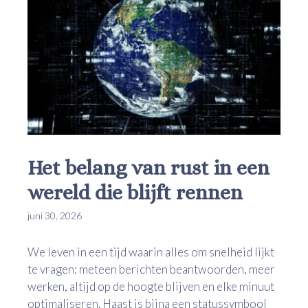
Het belang van rust in een
wereld die blijft rennen
juni 30, 2026
We leven in een tijd waarin alles om snelheid lijkt
te vragen: meteen berichten beantwoorden, meer
werken, altijd op de hoogte blijven en elke minuut
optimaliseren. Haast is bijna een statussymbool