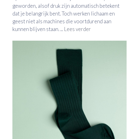
geworden, alsof druk zijn automatisch betekent
dat je belangrijk bent. Toch werken lichaam en
geest niet als machines die voortdurend aan
kunnen blijven staan. ...
Lees verder