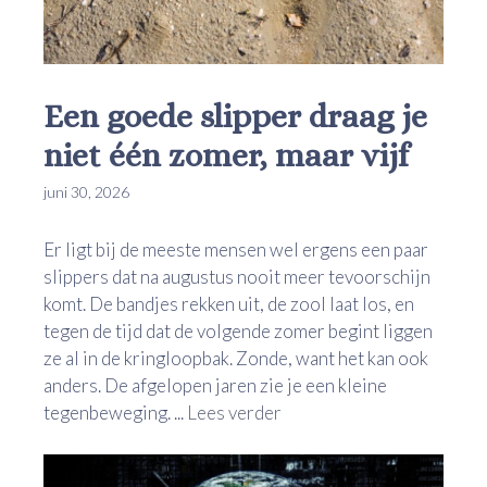
Een goede slipper draag je
niet één zomer, maar vijf
juni 30, 2026
Er ligt bij de meeste mensen wel ergens een paar
slippers dat na augustus nooit meer tevoorschijn
komt. De bandjes rekken uit, de zool laat los, en
tegen de tijd dat de volgende zomer begint liggen
ze al in de kringloopbak. Zonde, want het kan ook
anders. De afgelopen jaren zie je een kleine
tegenbeweging. ...
Lees verder