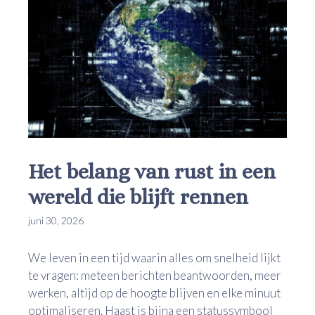
Het belang van rust in een
wereld die blijft rennen
juni 30, 2026
We leven in een tijd waarin alles om snelheid lijkt
te vragen: meteen berichten beantwoorden, meer
werken, altijd op de hoogte blijven en elke minuut
optimaliseren. Haast is bijna een statussymbool