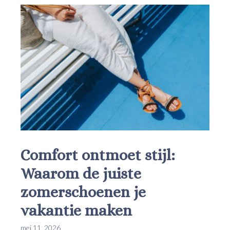
Comfort ontmoet stijl:
Waarom de juiste
zomerschoenen je
vakantie maken
mei 11, 2026