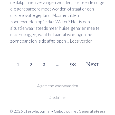
de dakpannen vervangen worden, is er een lekkage
die gerepareerd moet worden of staat er een
dakrenovatie gepland. Maar er zitten
zonnepanelen op je dak. Wat nu? Het is een
situatie waar steeds meer huiseigenaren mee te
maken krijgen, want het aantal woningen met
zonnepanelen is de afgelopen ...
Lees verder
1
2
3
…
98
Next
Algemene voorwaarden
Disclaimer
© 2026 LifestyleJournal
• Gebouwd met
GeneratePress