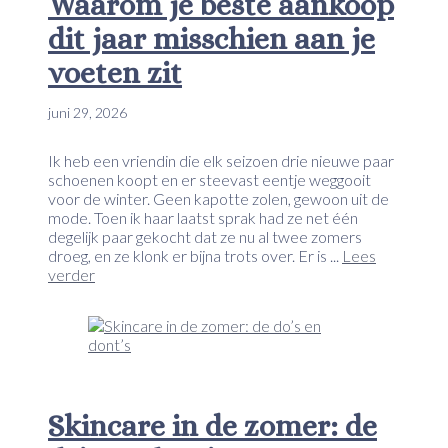
Waarom je beste aankoop
dit jaar misschien aan je
voeten zit
juni 29, 2026
Ik heb een vriendin die elk seizoen drie nieuwe paar
schoenen koopt en er steevast eentje weggooit
voor de winter. Geen kapotte zolen, gewoon uit de
mode. Toen ik haar laatst sprak had ze net één
degelijk paar gekocht dat ze nu al twee zomers
droeg, en ze klonk er bijna trots over. Er is ...
Lees
verder
Skincare in de zomer: de