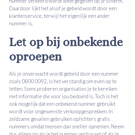
nummer verkeerd wordt weergegeven op je scherm.
Daardoor lijkt het alsof je gebeld wordt door een
klantenservice, terwijl het eigenlijk een ander
nummer is.
Let op bij onbekende
oproepen
Als je onverwacht wordt gebeld door een nummer
zoals 0800 0092, is het verstandig om even op te
letten. Soms proberen organisaties je te bereiken
met informatie die voor jou bedoeld is. Toch is het
ook mogelijk dat een onbekend nummer gebruikt
wordt voor ongewenste verkoopgesprekken. In
zeldzame gevallen gebruiken oplichters gratis
nummers omdat mensen dan sneller opnemen. Neem
dus alleen op als je het nummer vertrouwt of als je