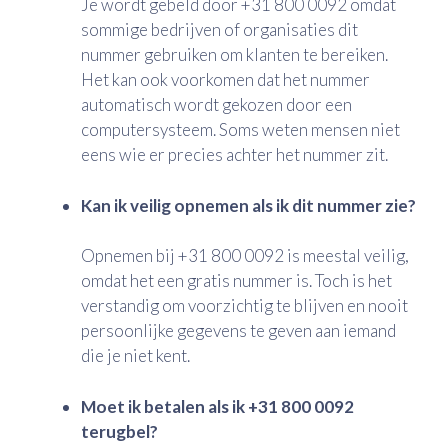
Je wordt gebeld door +31 800 0092 omdat
sommige bedrijven of organisaties dit
nummer gebruiken om klanten te bereiken.
Het kan ook voorkomen dat het nummer
automatisch wordt gekozen door een
computersysteem. Soms weten mensen niet
eens wie er precies achter het nummer zit.
Kan ik veilig opnemen als ik dit nummer zie?
Opnemen bij +31 800 0092 is meestal veilig,
omdat het een gratis nummer is. Toch is het
verstandig om voorzichtig te blijven en nooit
persoonlijke gegevens te geven aan iemand
die je niet kent.
Moet ik betalen als ik +31 800 0092
terugbel?