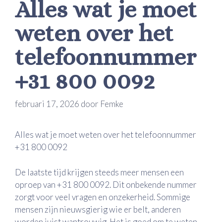
Alles wat je moet
weten over het
telefoonnummer
+31 800 0092
februari 17, 2026
door
Femke
Alles wat je moet weten over het telefoonnummer
+31 800 0092
De laatste tijd krijgen steeds meer mensen een
oproep van +31 800 0092. Dit onbekende nummer
zorgt voor veel vragen en onzekerheid. Sommige
mensen zijn nieuwsgierig wie er belt, anderen
worden juist wantrouwig. Het is goed om te weten