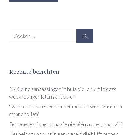
Zoek
naar:
Recente berichten
15 Kleine aanpassingen in huis die je ruimte deze
week rustiger laten aanvoelen
Waarom kiezen steeds meer mensen weer voor een
staand toilet?
Een goede slipper draag je niet één zomer, maar vijf
Het belang van rust in een wereld die blijft rennen