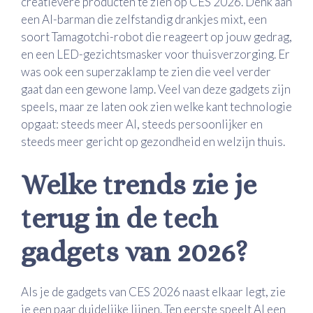
creatievere producten te zien op CES 2026. Denk aan
een AI-barman die zelfstandig drankjes mixt, een
soort Tamagotchi-robot die reageert op jouw gedrag,
en een LED-gezichtsmasker voor thuisverzorging. Er
was ook een superzaklamp te zien die veel verder
gaat dan een gewone lamp. Veel van deze gadgets zijn
speels, maar ze laten ook zien welke kant technologie
opgaat: steeds meer AI, steeds persoonlijker en
steeds meer gericht op gezondheid en welzijn thuis.
Welke trends zie je
terug in de tech
gadgets van 2026?
Als je de gadgets van CES 2026 naast elkaar legt, zie
je een paar duidelijke lijnen. Ten eerste speelt AI een