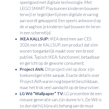
speelgoed met digitale technologie. Met
LEGO SMART Play kunnen kinderen bouwen
terwijl er tegelijkertijd een digitale ervaring
aan wordt gekoppeld. Een speels antwoord op
de vraag hoe je kinderen laat bouwen én leren
in een schermtijd.
IKEA KALLSUP:
IKEA deed mee aan CES
2026 met de KALLSUP, een product dat slim
wonen toegankelijk maakt voor een breed
publiek. Typisch IKEA: functioneel, betaalbaar
en gericht op de gewone consument.
Project AVA:
Dit project viel op door zijn
toekomstgerichte aanpak. Exacte details over
Project AVA waren nog beperkt beschikbaar,
maar het trok veel aandacht op de beursvloer.
LG W6 “Wallpaper” TV:
LG presenteerde een
nieuwe generatie van zijn dunne tv’s. De W6 is
zo dun dat hij bijna als behang aan de muur