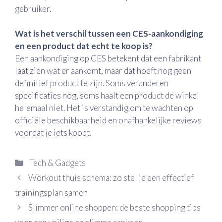
gebruiker.
Wat is het verschil tussen een CES-aankondiging
en een product dat echt te koop is?
Een aankondiging op CES betekent dat een fabrikant
laat zien wat er aankomt, maar dat hoeft nog geen
definitief product te zijn. Soms veranderen
specificaties nog, soms haalt een product de winkel
helemaal niet. Het is verstandig om te wachten op
officiële beschikbaarheid en onafhankelijke reviews
voordat je iets koopt.
Categorieën
Tech & Gadgets
Workout thuis schema: zo stel je een effectief
trainingsplan samen
Slimmer online shoppen: de beste shopping tips