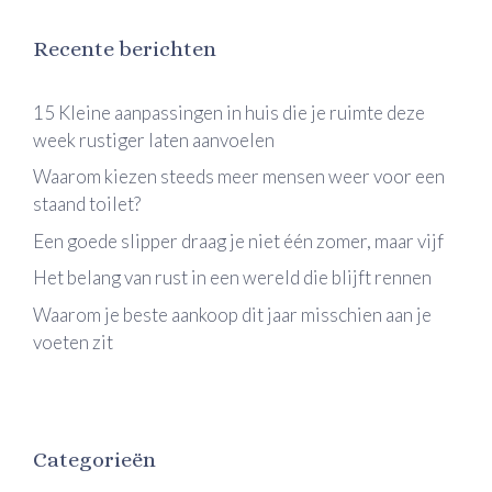
Recente berichten
15 Kleine aanpassingen in huis die je ruimte deze
week rustiger laten aanvoelen
Waarom kiezen steeds meer mensen weer voor een
staand toilet?
Een goede slipper draag je niet één zomer, maar vijf
Het belang van rust in een wereld die blijft rennen
Waarom je beste aankoop dit jaar misschien aan je
voeten zit
Categorieën