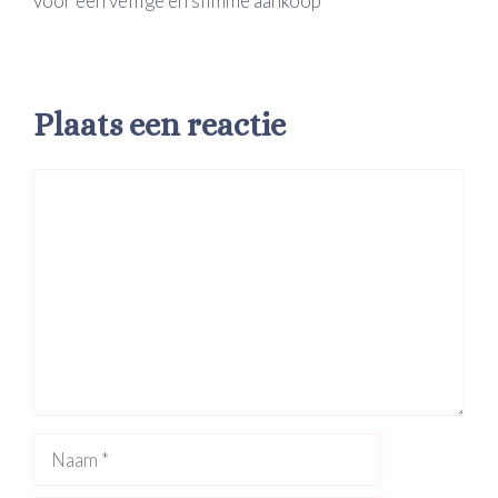
voor een veilige en slimme aankoop
Plaats een reactie
Reactie
Naam