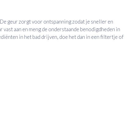
 De geur zorgt voor ontspanning zodat je sneller en
maar vast aan en meng de onderstaande benodigdheden in
rediënten in het bad drijven, doe het dan in een filtertje of