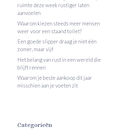
ruimte deze week rustiger laten
aanvoelen
Waarom kiezen steeds meer mensen
weer voor een staand toilet?
Een goede slipper draag je niet één
zomer, maar vijf
Het belang van rust in een wereld die
blijft rennen
Waarom je beste aankoop dit jaar
misschien aan je voeten zit
Categorieën