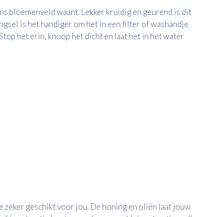
rans bloemenveld waant. Lekker kruidig en geurend is dit
ngsel is het handiger om het in een filter of washandje
Stop het erin, knoop het dicht en laat het in het water
e zeker geschikt voor jou. De honing en oliën laat jouw