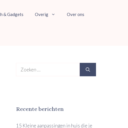
ch & Gadgets
Overig
Over ons
Zoek
naar:
Recente berichten
15 Kleine aanpassingen in huis die je