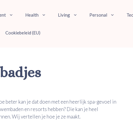
ent
Health
Living
Personal
Te
Cookiebeleid (EU)
nbadjes
oe beter kan je dat doen met een heerlijk spa-gevoel in
j zwembaden en resorts hebben? Die kan je heel
nen. Wij vertellen je hoe je ze maakt.