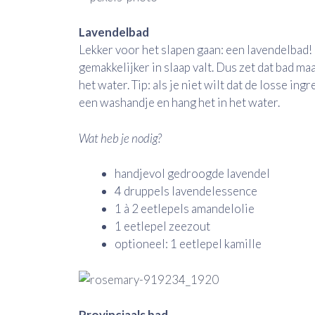
Lavendelbad
Lekker voor het slapen gaan: een lavendelbad!
gemakkelijker in slaap valt. Dus zet dat bad 
het water. Tip: als je niet wilt dat de losse ing
een washandje en hang het in het water.
Wat heb je nodig?
handjevol gedroogde lavendel
4 druppels lavendelessence
1 à 2 eetlepels amandelolie
1 eetlepel zeezout
optioneel: 1 eetlepel kamille
Provinciaals bad