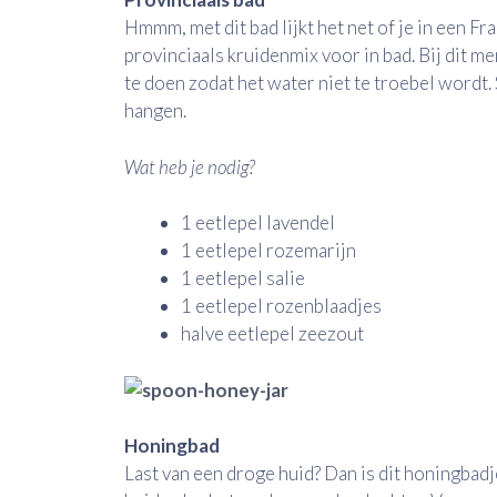
Hmmm, met dit bad lijkt het net of je in een F
provinciaals kruidenmix voor in bad. Bij dit me
te doen zodat het water niet te troebel wordt. 
hangen.
Wat heb je nodig?
1 eetlepel lavendel
1 eetlepel rozemarijn
1 eetlepel salie
1 eetlepel rozenblaadjes
halve eetlepel zeezout
Honingbad
Last van een droge huid? Dan is dit honingbadj