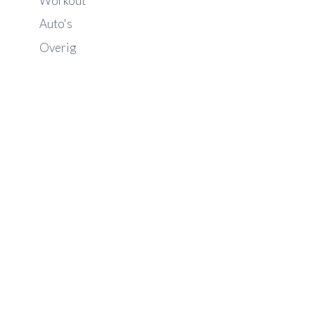
Workout
Auto's
Overig