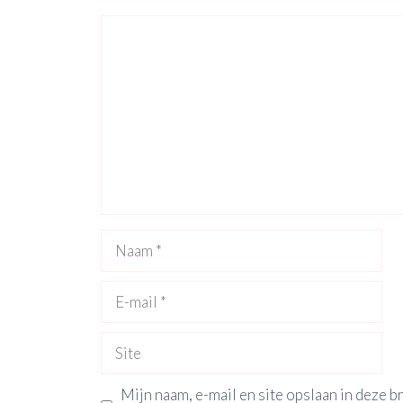
Reactie
Naam
E-
mail
Site
Mijn naam, e-mail en site opslaan in deze 