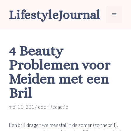
Ga
LifestyleJournal
naar
Menu
de
inhoud
4 Beauty
Problemen voor
Meiden met een
Bril
mei 10, 2017
door
Redactie
Een bril dragen we meestal in de zomer (zonnebril),