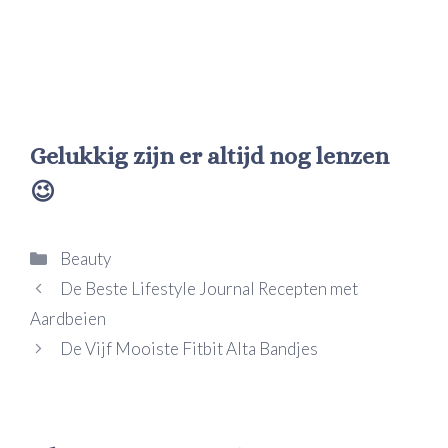
Gelukkig zijn er altijd nog lenzen
😉
Categorieën
Beauty
De Beste Lifestyle Journal Recepten met
Aardbeien
De Vijf Mooiste Fitbit Alta Bandjes