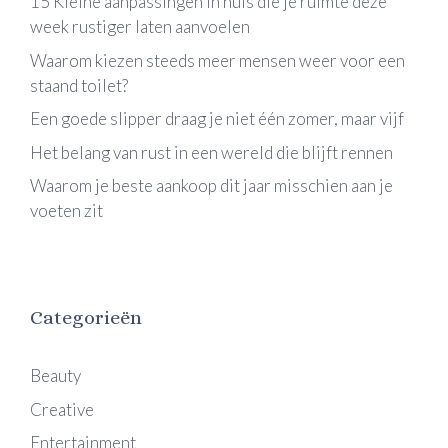
15 Kleine aanpassingen in huis die je ruimte deze
week rustiger laten aanvoelen
Waarom kiezen steeds meer mensen weer voor een
staand toilet?
Een goede slipper draag je niet één zomer, maar vijf
Het belang van rust in een wereld die blijft rennen
Waarom je beste aankoop dit jaar misschien aan je
voeten zit
Categorieën
Beauty
Creative
Entertainment