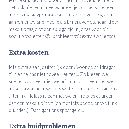
iets te smokey lijkt door onze bril. Bovendien helpt
het ook niet echt mee wanneer je wimpers met een
mooi lang laagje mascara non-stop tegen je glazen
aankomen. Al snel heb je als brildragen standaard een
make-up tasje of een spiegeltje in je tas voor dit
soort problemen 😉 (probleem #5: extra zware tas)
Extra kosten
Iets extra’s aan je uiterlijk doen? Voor de brildrager
zijn er helaas niet zoveel keuzes… Zo kiezen we
sneller voor een nieuwe bril, dan voor een nieuwe
mascara wanneer we iets willen veranderen aan ons
uiterlijk. Helaas is een nieuwe bril ietsjes duurder
dan een make-up item (en met iets bedoelen we flink
duurder!). Daar gaat ons spaargeld…
Extra huidproblemen