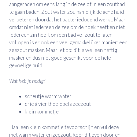
aangeraden om eens lang in de zee of in een zoutbad
te gaan baden. Zout water zou namelijk de acne huid
verbeteren doordat het bacteriedodend werkt. Maar
omdat niet iedereen de zee om de hoek heeft en niet
iedereen zin heeft om een bad vol zout te laten
vollopen is er ook een veel gemakkelijker manier: een
zeezout masker. Maar let op: dit is wel een heftig
masker en dus niet goed geschikt voor de hele
gevoelige huid.
Wat heb je nodig?
scheutje warm water
drie à vier theelepels zeezout
klein kommetje
Haal een klein kommetje tevoorschijn en vul deze
met warm water en zeezout. Roer dit even door en