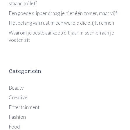
staand toilet?
Een goede slipper draag je niet één zomer, maar vijf
Het belang van rust in een wereld die blijft rennen
Waarom je beste aankoop dit jaar misschien aan je
voeten zit
Categorieën
Beauty
Creative
Entertainment
Fashion
Food