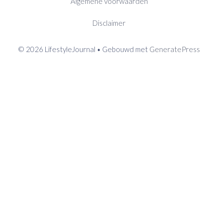
Algemene voorwaarden
Disclaimer
© 2026 LifestyleJournal
• Gebouwd met
GeneratePress