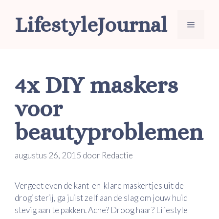
Ga
LifestyleJournal
naar
Menu
de
inhoud
4x DIY maskers
voor
beautyproblemen
augustus 26, 2015
door
Redactie
Vergeet even de kant-en-klare maskertjes uit de
drogisterij, ga juist zelf aan de slag om jouw huid
stevig aan te pakken. Acne? Droog haar? Lifestyle