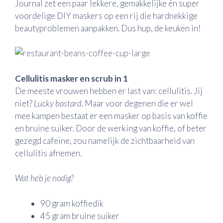
Journal zet een paar lekkere, gemakkelijke én super
voordelige DIY maskers op een rij die hardnekkige
beautyproblemen aanpakken. Dus hup, de keuken in!
Cellulitis masker en scrub in 1
De meeste vrouwen hebben er last van: cellulitis. Jij
niet?
Lucky bastard.
Maar voor degenen die er wel
mee kampen bestaat er een masker op basis van koffie
en bruine suiker. Door de werking van koffie, of beter
gezegd cafeïne, zou namelijk de zichtbaarheid van
cellulitis afnemen.
Wat heb je nodig?
90 gram koffiedik
45 gram bruine suiker