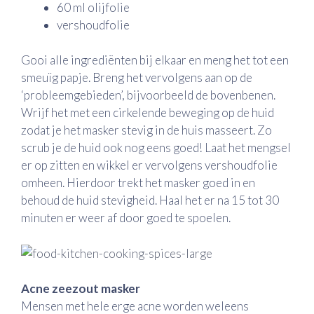
60 ml olijfolie
vershoudfolie
Gooi alle ingrediënten bij elkaar en meng het tot een
smeuïg papje. Breng het vervolgens aan op de
‘probleemgebieden’, bijvoorbeeld de bovenbenen.
Wrijf het met een cirkelende beweging op de huid
zodat je het masker stevig in de huis masseert. Zo
scrub je de huid ook nog eens goed! Laat het mengsel
er op zitten en wikkel er vervolgens vershoudfolie
omheen. Hierdoor trekt het masker goed in en
behoud de huid stevigheid. Haal het er na 15 tot 30
minuten er weer af door goed te spoelen.
Acne zeezout masker
Mensen met hele erge acne worden weleens