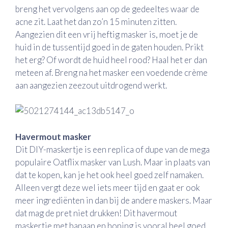
breng het vervolgens aan op de gedeeltes waar de
acne zit. Laat het dan zo’n 15 minuten zitten.
Aangezien dit een vrij heftig masker is, moet je de
huid in de tussentijd goed in de gaten houden. Prikt
het erg? Of wordt de huid heel rood? Haal het er dan
meteen af. Breng na het masker een voedende crème
aan aangezien zeezout uitdrogend werkt.
Havermout masker
Dit DIY-maskertje is een replica of dupe van de mega
populaire Oatflix masker van Lush. Maar in plaats van
dat te kopen, kan je het ook heel goed zelf namaken.
Alleen vergt deze wel iets meer tijd en gaat er ook
meer ingrediënten in dan bij de andere maskers. Maar
dat mag de pret niet drukken! Dit havermout
maskertje met banaan en honing is vooral heel goed