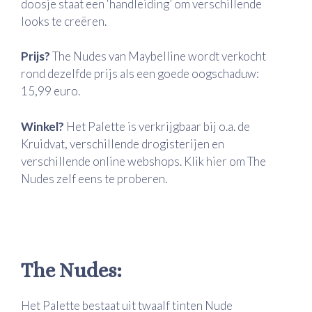
doosje staat een ‘handleiding’ om verschillende
looks te creëren.
Prijs?
The Nudes van Maybelline wordt verkocht
rond dezelfde prijs als een goede oogschaduw:
15,99 euro.
Winkel?
Het Palette is verkrijgbaar bij o.a. de
Kruidvat, verschillende drogisterijen en
verschillende online webshops. Klik
hier
om The
Nudes zelf eens te proberen.
The Nudes:
Het Palette bestaat uit twaalf tinten Nude