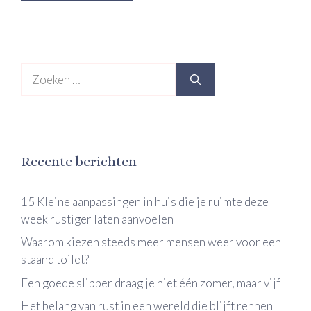
Zoek
naar:
Recente berichten
15 Kleine aanpassingen in huis die je ruimte deze
week rustiger laten aanvoelen
Waarom kiezen steeds meer mensen weer voor een
staand toilet?
Een goede slipper draag je niet één zomer, maar vijf
Het belang van rust in een wereld die blijft rennen