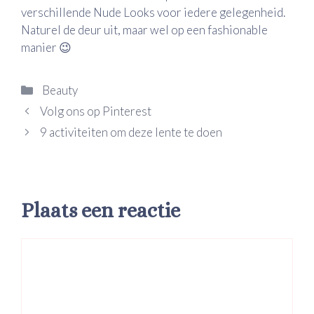
verschillende Nude Looks voor iedere gelegenheid.
Naturel de deur uit, maar wel op een fashionable
manier 😉
Categorieën
Beauty
Volg ons op Pinterest
9 activiteiten om deze lente te doen
Plaats een reactie
Reactie