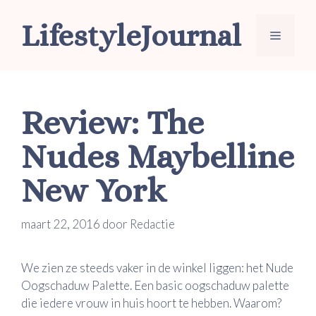
Ga
LifestyleJournal
naar
Menu
de
inhoud
Review: The
Nudes Maybelline
New York
maart 22, 2016
door
Redactie
We zien ze steeds vaker in de winkel liggen: het Nude
Oogschaduw Palette. Een basic oogschaduw palette
die iedere vrouw in huis hoort te hebben. Waarom?