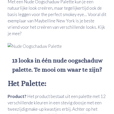
Met een Nude Oogschaduw Palette kun je een
natuurlijke look creëren, maar tegelijkertijd ook de
basis leggen voor the perfect smokey eye… Vooral dit
exemplaar van Maybelline New York is je beste
vriend voor het creëren van verschillende looks. Kijk
je mee?
13 looks in één nude oogschaduw
palette. Te mooi om waar te zijn?
Het Palette:
Product?
Het product bestaat uit een palette met 12
verschillende kleuren in een stevig doosje met een
tweezijdig make-up kwastjes erbij. Achter op het