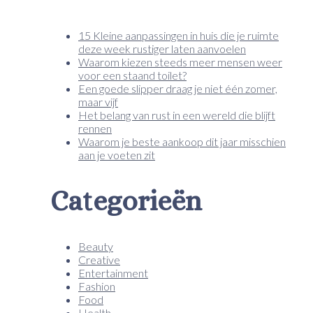
15 Kleine aanpassingen in huis die je ruimte
deze week rustiger laten aanvoelen
Waarom kiezen steeds meer mensen weer
voor een staand toilet?
Een goede slipper draag je niet één zomer,
maar vijf
Het belang van rust in een wereld die blijft
rennen
Waarom je beste aankoop dit jaar misschien
aan je voeten zit
Categorieën
Beauty
Creative
Entertainment
Fashion
Food
Health