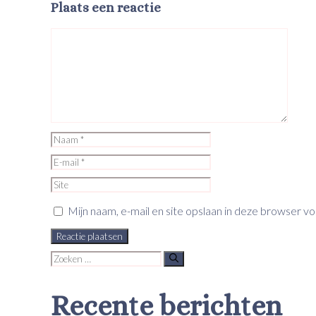
Plaats een reactie
Reactie
Naam
E-
mail
Site
Mijn naam, e-mail en site opslaan in deze browser v
Zoek
naar:
Recente berichten