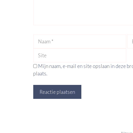
Naam
E-
ma
Mijn naam, e-mail en site opslaan in deze b
plaats.