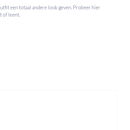
utfit een totaal andere look geven. Probeer hier
 of leent.