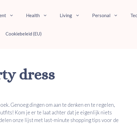
ent
Health
Living
Personal
Te
Cookiebeleid (EU)
ty dress
oek. Genoeg dingen om aan te denken en te regelen,
utfits! Kom je er te laat achter dat je eigenlijk niets
 delen onze lijst met last-minute shopping tips voor de