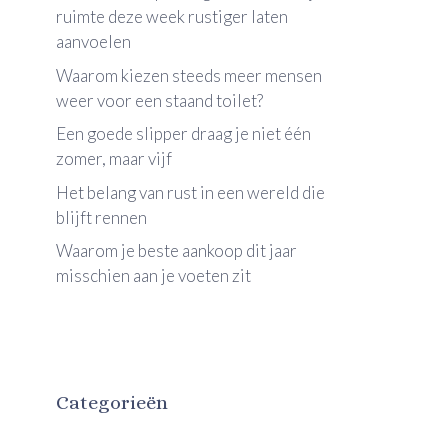
ruimte deze week rustiger laten
aanvoelen
Waarom kiezen steeds meer mensen
weer voor een staand toilet?
Een goede slipper draag je niet één
zomer, maar vijf
Het belang van rust in een wereld die
blijft rennen
Waarom je beste aankoop dit jaar
misschien aan je voeten zit
Categorieën