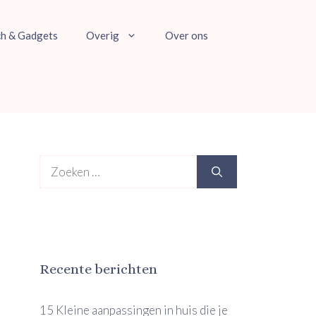
ch & Gadgets
Overig
Over ons
Zoek
naar:
Recente berichten
15 Kleine aanpassingen in huis die je