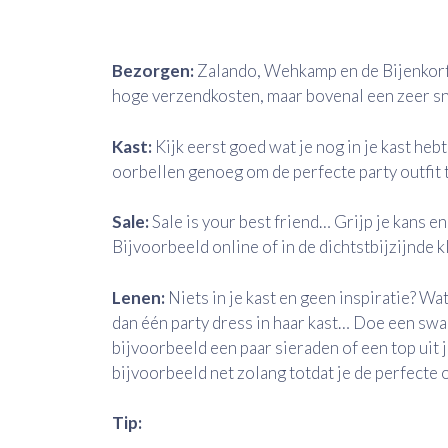
Bezorgen:
Zalando, Wehkamp en de Bijenkorf zi
hoge verzendkosten, maar bovenal een zeer sn
Kast:
Kijk eerst goed wat je nog in je kast heb
oorbellen genoeg om de perfecte party outfit 
Sale:
Sale is your best friend… Grijp je kans en
Bijvoorbeeld online of in de dichtstbijzijnde 
Lenen:
Niets in je kast en geen inspiratie? Wa
dan één party dress in haar kast… Doe een swa
bijvoorbeeld een paar sieraden of een top uit j
bijvoorbeeld net zolang totdat je de perfecte 
Tip: