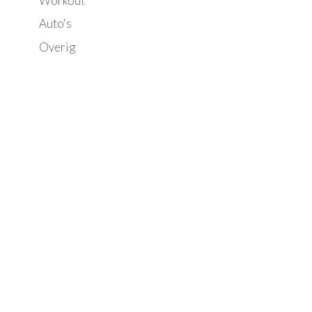
Workout
Auto's
Overig