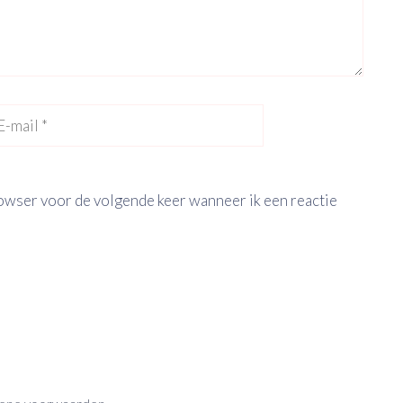
Site
il
rowser voor de volgende keer wanneer ik een reactie