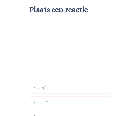
Plaats een reactie
Reactie
Naam
E-
mail
Site