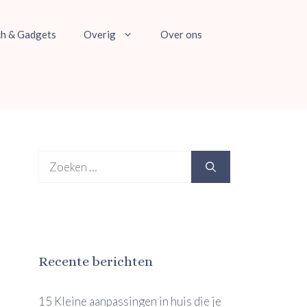
ch & Gadgets
Overig
Over ons
Zoek
naar:
Recente berichten
15 Kleine aanpassingen in huis die je