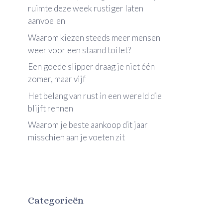
ruimte deze week rustiger laten
aanvoelen
Waarom kiezen steeds meer mensen
weer voor een staand toilet?
Een goede slipper draag je niet één
zomer, maar vijf
Het belang van rust in een wereld die
blijft rennen
Waarom je beste aankoop dit jaar
misschien aan je voeten zit
Categorieën