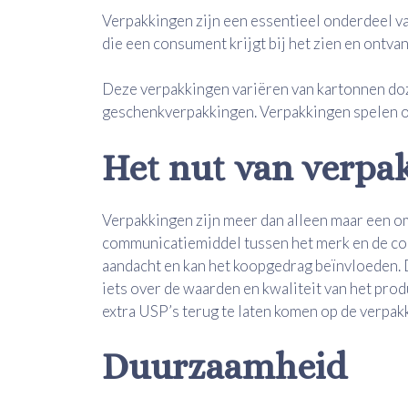
Verpakkingen zijn een essentieel onderdeel va
die een consument krijgt bij het zien en ontva
Deze verpakkingen variëren van kartonnen doze
geschenkverpakkingen. Verpakkingen spelen oo
Het nut van verpa
Verpakkingen zijn meer dan alleen maar een o
communicatiemiddel tussen het merk en de co
aandacht en kan het koopgedrag beïnvloeden. D
iets over de waarden en kwaliteit van het produ
extra USP’s terug te laten komen op de verpa
Duurzaamheid