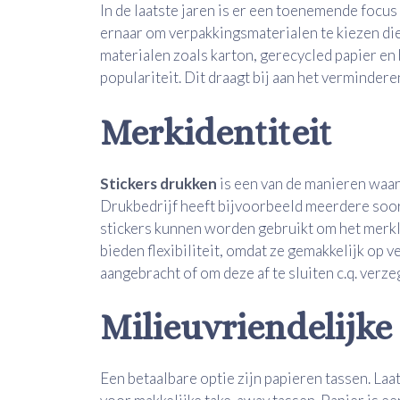
In de laatste jaren is er een toenemende focu
ernaar om verpakkingsmaterialen te kiezen die
materialen zoals karton, gerecycled papier en
populariteit. Dit draagt bij aan het verminder
Merkidentiteit
Stickers drukken
is een van de manieren waar
Drukbedrijf heeft bijvoorbeeld meerdere soor
stickers kunnen worden gebruikt om het merkl
bieden flexibiliteit, omdat ze gemakkelijk op
aangebracht of om deze af te sluiten c.q. verz
Milieuvriendelijke
Een betaalbare optie zijn papieren tassen. Laa