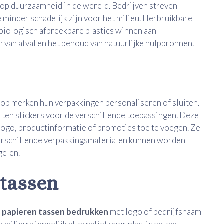
s op duurzaamheid in de wereld. Bedrijven streven
 minder schadelijk zijn voor het milieu. Herbruikbare
 biologisch afbreekbare plastics winnen aan
en van afval en het behoud van natuurlijke hulpbronnen.
op merken hun verpakkingen personaliseren of sluiten.
ten stickers voor de verschillende toepassingen. Deze
ogo, productinformatie of promoties toe te voegen. Ze
 verschillende verpakkingsmaterialen kunnen worden
egelen.
 tassen
t
papieren tassen bedrukken
met logo of bedrijfsnaam