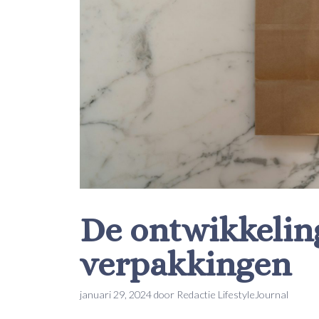
De ontwikkeli
verpakkingen
januari 29, 2024
door
Redactie LifestyleJournal