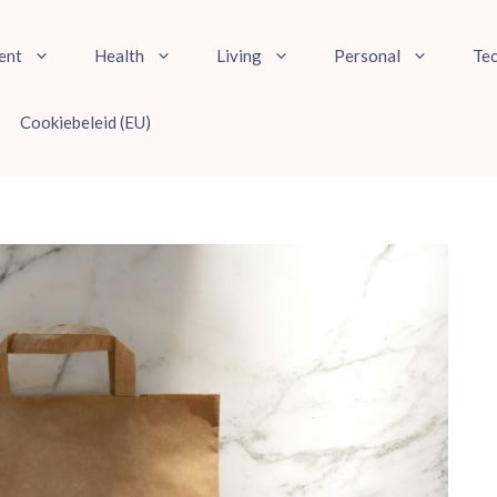
ent
Health
Living
Personal
Te
Cookiebeleid (EU)