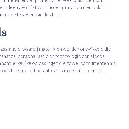
 milieuvriendelijk alternatief voor plastic en kan
et alleen geschikt voor horeca, maar kunnen ook in
en mee te geven aan de klant.
ds
urzaamheid, waarbij materialen worden ontwikkeld die
aast zal personalisatie en technologie een steeds
en aantrekkelijke oplossingen die zowel consumenten als
ook hoe snel dit betaalbaar is in de huidige markt.