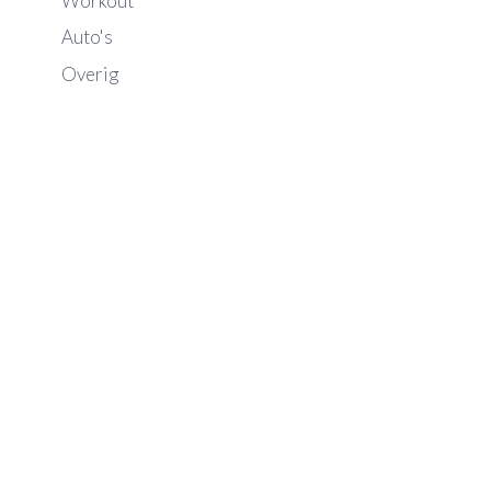
Workout
Auto's
Overig