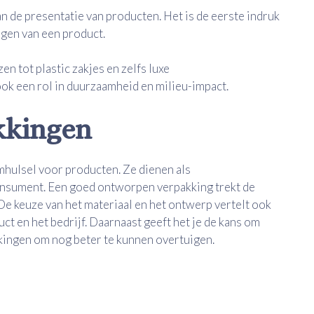
n de presentatie van producten. Het is de eerste indruk
ngen van een product.
n tot plastic zakjes en zelfs luxe
k een rol in duurzaamheid en milieu-impact.
kkingen
mhulsel voor producten. Ze dienen als
nsument. Een goed ontworpen verpakking trekt de
e keuze van het materiaal en het ontwerp vertelt ook
ct en het bedrijf. Daarnaast geeft het je de kans om
kkingen om nog beter te kunnen overtuigen.