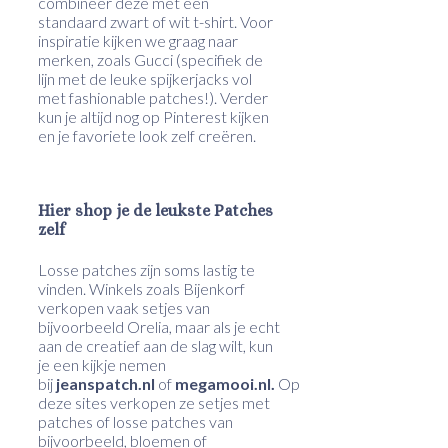
combineer deze met een
standaard zwart of wit t-shirt. Voor
inspiratie kijken we graag naar
merken, zoals Gucci (specifiek de
lijn met de leuke spijkerjacks vol
met fashionable patches!). Verder
kun je altijd nog op Pinterest kijken
en je favoriete look zelf creëren.
Hier shop je de leukste Patches
zelf
Losse patches zijn soms lastig te
vinden. Winkels zoals Bijenkorf
verkopen vaak setjes van
bijvoorbeeld Orelia, maar als je echt
aan de creatief aan de slag wilt, kun
je een kijkje nemen
bij
jeanspatch.nl
of
megamooi.nl.
Op
deze sites verkopen ze setjes met
patches of losse patches van
bijvoorbeeld, bloemen of