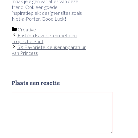
maak je eigen variaties van deze
trend. Ook een goede
inspiratieplek: designer sites zoals
Net-a-Porter. Good Luck!
Categorieën
Creative
Fashion Favorieten met een
Tropische Print
3X Favoriete Keukenapparatuur
van Princess
Plaats een reactie
Reactie