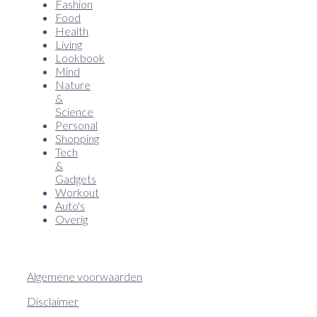
Fashion
Food
Health
Living
Lookbook
Mind
Nature
&
Science
Personal
Shopping
Tech
&
Gadgets
Workout
Auto's
Overig
Algemene voorwaarden
Disclaimer