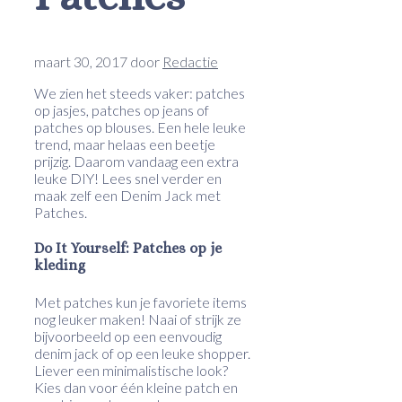
maart 30, 2017
door
Redactie
We zien het steeds vaker: patches
op jasjes, patches op jeans of
patches op blouses. Een hele leuke
trend, maar helaas een beetje
prijzig. Daarom vandaag een extra
leuke DIY! Lees snel verder en
maak zelf een Denim Jack met
Patches.
Do It Yourself: Patches op je
kleding
Met patches kun je favoriete items
nog leuker maken! Naai of strijk ze
bijvoorbeeld op een eenvoudig
denim jack of op een leuke shopper.
Liever een minimalistische look?
Kies dan voor één kleine patch en