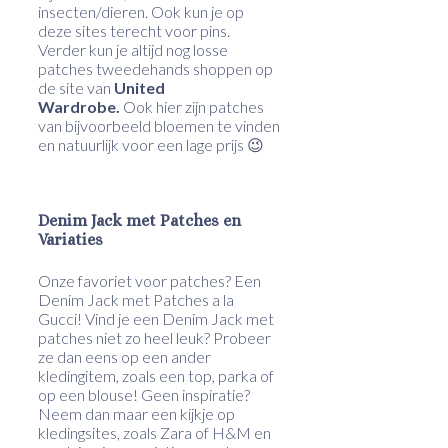
insecten/dieren. Ook kun je op
deze sites terecht voor pins.
Verder kun je altijd nog losse
patches tweedehands shoppen op
de site van
United
Wardrobe.
Ook hier zijn patches
van bijvoorbeeld bloemen te vinden
en natuurlijk voor een lage prijs 😉
Denim Jack met Patches en
Variaties
Onze favoriet voor patches? Een
Denim Jack met Patches a la
Gucci! Vind je een Denim Jack met
patches niet zo heel leuk? Probeer
ze dan eens op een ander
kledingitem, zoals een top, parka of
op een blouse! Geen inspiratie?
Neem dan maar een kijkje op
kledingsites, zoals Zara of H&M en