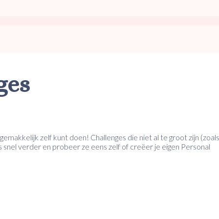
ges
makkelijk zelf kunt doen! Challenges die niet al te groot zijn (zoal
s snel verder en probeer ze eens zelf of creëer je eigen Personal