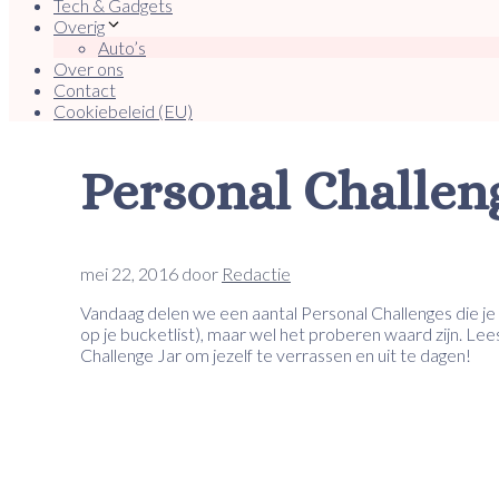
Tech & Gadgets
Overig
Auto’s
Over ons
Contact
Cookiebeleid (EU)
Personal Challen
mei 22, 2016
door
Redactie
Vandaag delen we een aantal Personal Challenges die je ge
op je bucketlist), maar wel het proberen waard zijn. Lee
Challenge Jar om jezelf te verrassen en uit te dagen!