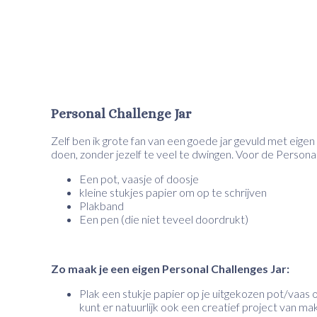
Personal Challenge Jar
Zelf ben ik grote fan van een goede jar gevuld met eige
doen, zonder jezelf te veel te dwingen. Voor de Personal
Een pot, vaasje of doosje
kleine stukjes papier om op te schrijven
Plakband
Een pen (die niet teveel doordrukt)
Zo maak je een eigen Personal Challenges Jar:
Plak een stukje papier op je uitgekozen pot/vaas of
kunt er natuurlijk ook een creatief project van ma