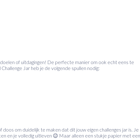
n doelen of uitdagingen! De perfecte manier om ook echt eens te
 Challenge Jar heb je de volgende spullen nodig:
 doos om duidelijk te maken dat dit jouw eigen challenges jar is. Je
ken en je volledig uitleven 😉 Maar alleen een stukje papier met ee