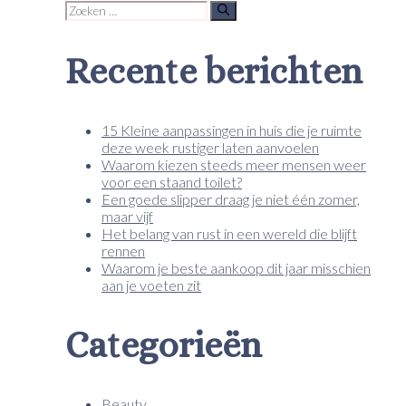
Zoek
naar:
Recente berichten
15 Kleine aanpassingen in huis die je ruimte
deze week rustiger laten aanvoelen
Waarom kiezen steeds meer mensen weer
voor een staand toilet?
Een goede slipper draag je niet één zomer,
maar vijf
Het belang van rust in een wereld die blijft
rennen
Waarom je beste aankoop dit jaar misschien
aan je voeten zit
Categorieën
Beauty