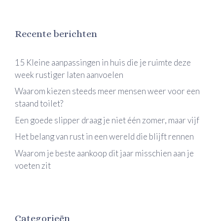
Recente berichten
15 Kleine aanpassingen in huis die je ruimte deze
week rustiger laten aanvoelen
Waarom kiezen steeds meer mensen weer voor een
staand toilet?
Een goede slipper draag je niet één zomer, maar vijf
Het belang van rust in een wereld die blijft rennen
Waarom je beste aankoop dit jaar misschien aan je
voeten zit
Categorieën