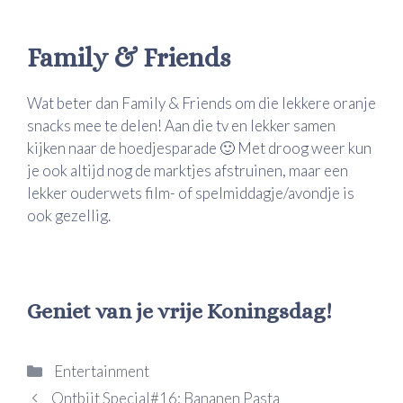
Family & Friends
Wat beter dan Family & Friends om die lekkere oranje
snacks mee te delen! Aan die tv en lekker samen
kijken naar de hoedjesparade 🙂 Met droog weer kun
je ook altijd nog de marktjes afstruinen, maar een
lekker ouderwets film- of spelmiddagje/avondje is
ook gezellig.
Geniet van je vrije Koningsdag!
Categorieën
Entertainment
Ontbijt Special#16: Bananen Pasta