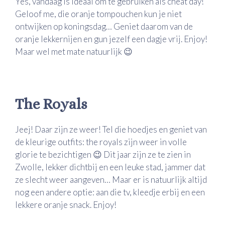
Yes, vandaag is ideaal om te gebruiken als cheat day!
Geloof me, die oranje tompouchen kun je niet
ontwijken op koningsdag… Geniet daarom van de
oranje lekkernijen en gun jezelf een dagje vrij. Enjoy!
Maar wel met mate natuurlijk 😉
The Royals
Jeej! Daar zijn ze weer! Tel die hoedjes en geniet van
de kleurige outfits: the royals zijn weer in volle
glorie te bezichtigen 😉 Dit jaar zijn ze te zien in
Zwolle, lekker dichtbij en een leuke stad, jammer dat
ze slecht weer aangeven… Maar er is natuurlijk altijd
nog een andere optie: aan die tv, kleedje erbij en een
lekkere oranje snack. Enjoy!