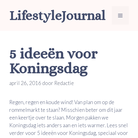
Ga
LifestyleJournal
naar
Menu
de
inhoud
5 ideeën voor
Koningsdag
april 26, 2016
door
Redactie
Regen, regen en koude wind! Van plan om op de
rommelmarkt te staan? Misschien beter om dit jaar
een keertje over te slaan. Morgen pakken we
Koningsdag iets anders aan en iets warmer. Lees snel
verder voor 5 ideeën voor Koningsdag, speciaal voor