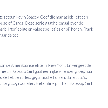
e acteur Kevin Spacey. Geef die man asjeblieft een
use of Cards! Deze serie gaat helemaal over de
rbij geniepige en valse spelletjes er bij horen. Frank
aar de top.
an de Amerikaanse elite in New York. En vergeet de
niet. In Gossip Girl gaat een rijke vriendengroep naar
. Ze hebben alles: gigantische huizen, dure auto’s,
al te graag roddelen. Het online platform Gossip Girl