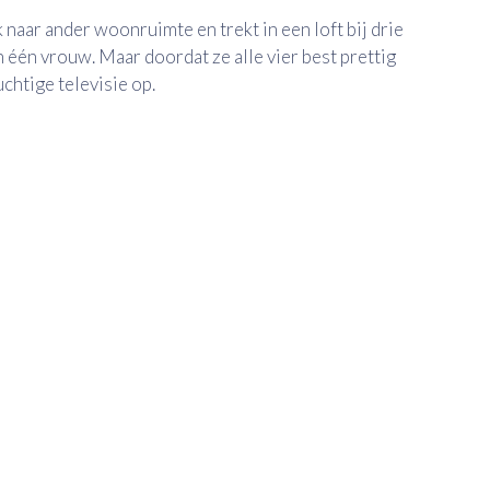
 naar ander woonruimte en trekt in een loft bij drie
n één vrouw. Maar doordat ze alle vier best prettig
uchtige televisie op.