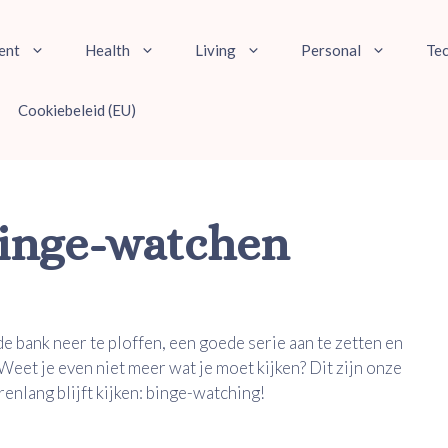
ent
Health
Living
Personal
Te
Cookiebeleid (EU)
binge-watchen
de bank neer te ploffen, een goede serie aan te zetten en
 Weet je even niet meer wat je moet kijken? Dit zijn onze
renlang blijft kijken: binge-watching!