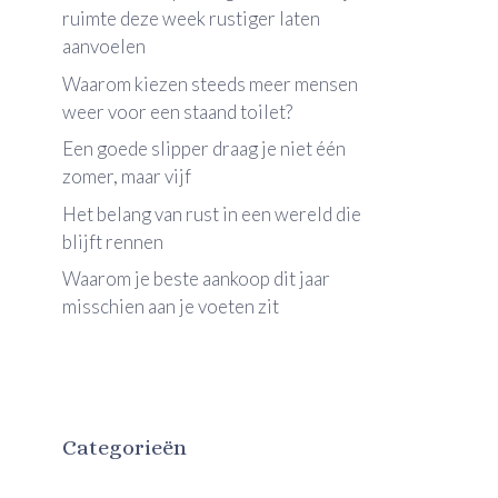
ruimte deze week rustiger laten
aanvoelen
Waarom kiezen steeds meer mensen
weer voor een staand toilet?
Een goede slipper draag je niet één
zomer, maar vijf
Het belang van rust in een wereld die
blijft rennen
Waarom je beste aankoop dit jaar
misschien aan je voeten zit
Categorieën