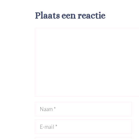
Plaats een reactie
Reactie
Naam
E-
mail