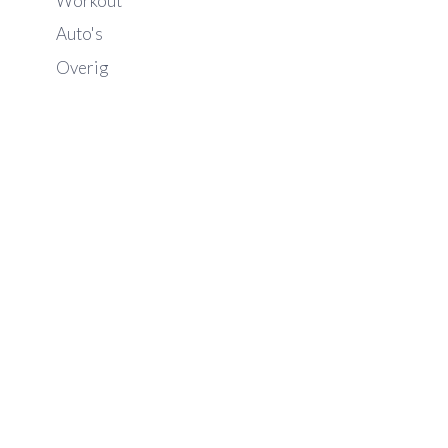
Workout
Auto's
Overig