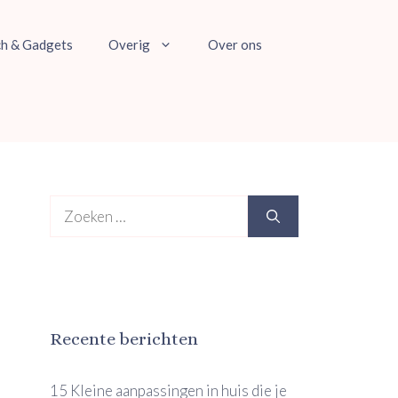
ch & Gadgets
Overig
Over ons
Zoek
naar:
Recente berichten
15 Kleine aanpassingen in huis die je