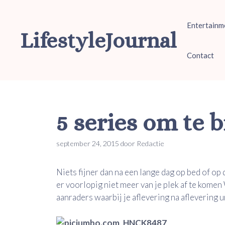
Ga
naar
Entertainm
de
LifestyleJournal
inhoud
Contact
5 series om te 
september 24, 2015
door
Redactie
Niets fijner dan na een lange dag op bed of op 
er voorlopig niet meer van je plek af te komen
aanraders waarbij je aflevering na aflevering u