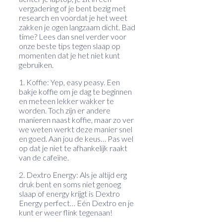
vergadering of je bent bezig met
research en voordat je het weet
zakken je ogen langzaam dicht. Bad
time? Lees dan snel verder voor
onze beste tips tegen slaap op
momenten dat je het niet kunt
gebruiken.
1. Koffie: Yep, easy peasy. Een
bakje koffie om je dag te beginnen
en meteen lekker wakker te
worden. Toch zijn er andere
manieren naast koffie, maar zo ver
we weten werkt deze manier snel
en goed. Aan jou de keus… Pas wel
op dat je niet te afhankelijk raakt
van de cafeïne.
2. Dextro Energy: Als je altijd erg
druk bent en soms niet genoeg
slaap of energy krijgt is Dextro
Energy perfect… Eén Dextro en je
kunt er weer flink tegenaan!