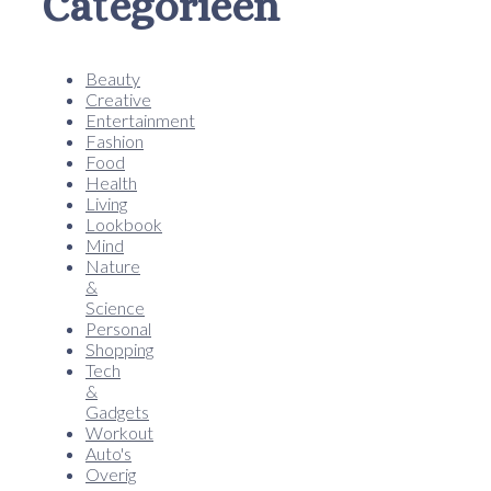
Categorieën
Beauty
Creative
Entertainment
Fashion
Food
Health
Living
Lookbook
Mind
Nature
&
Science
Personal
Shopping
Tech
&
Gadgets
Workout
Auto's
Overig