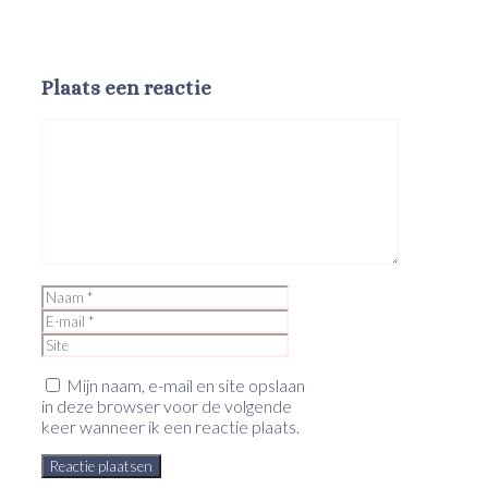
Plaats een reactie
Reactie
Naam
E-
mail
Site
Mijn naam, e-mail en site opslaan
in deze browser voor de volgende
keer wanneer ik een reactie plaats.