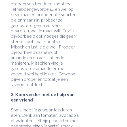
probeersels ben ik een nootjes
liefhebber geworden… en wel op
deze manier: probeer alle soorten
die er maar zijn, probeer ze
geroosterd, gemalen, vers,
bevroren, wat je maar wilt. Er zijn
bijvoorbeeld ook nootjes die geen
sterke nootsmaak hebben.
Misschien lust je die wel! Probeer
bijvoorbeeld cashews of
amandelen op verschillende
manieren. Misschien vind je
geroosterde amandelen met
zeezout wel heel lekker! Gewoon
blijven proberen totdat je een
favoriet ontdekt.
3. Kom verder met de hulp van
een vriend
Soms moet je gewoon iets leren
eten. Denk aan tomaten, avocado’s
of walnoten. Dit zijn producten met
een sterke eigen (aparte) smaak.