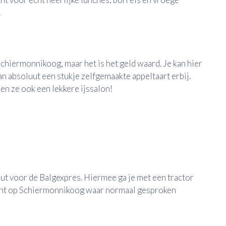
!
chiermonnikoog, maar het is het geld waard. Je kan hier
n absoluut een stukje zelfgemaakte appeltaart erbij.
ben ze ook een lekkere ijssalon!
luut voor de Balgexpres. Hiermee ga je met een tractor
 punt op Schiermonnikoog waar normaal gesproken