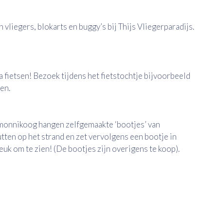
 vliegers, blokarts en buggy’s bij Thijs Vliegerparadijs.
 fietsen! Bezoek tijdens het fietstochtje bijvoorbeeld
en.
rmonnikoog hangen zelfgemaakte ‘bootjes’ van
utten op het strand en zet vervolgens een bootje in
Leuk om te zien! (De bootjes zijn overigens te koop).