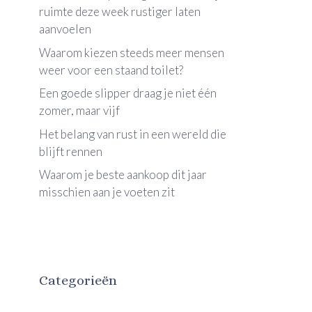
ruimte deze week rustiger laten
aanvoelen
Waarom kiezen steeds meer mensen
weer voor een staand toilet?
Een goede slipper draag je niet één
zomer, maar vijf
Het belang van rust in een wereld die
blijft rennen
Waarom je beste aankoop dit jaar
misschien aan je voeten zit
Categorieën