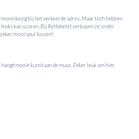
rmonnikoog bij het verkeerde adres. Maar toch hebben
s leuks kan scoren. Bij Retteketet verkopen ze onder
t zeker mooi spul tussen!
r hangt mooie kunst aan de muur. Zeker leuk om hier