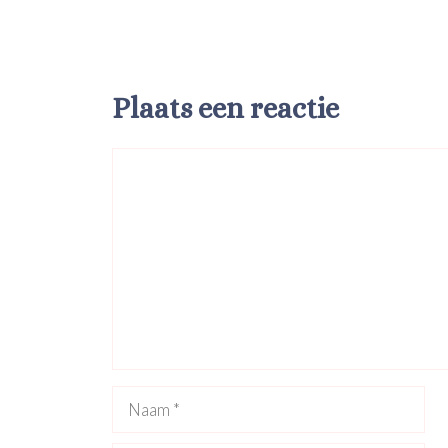
Plaats een reactie
Reactie
Naam