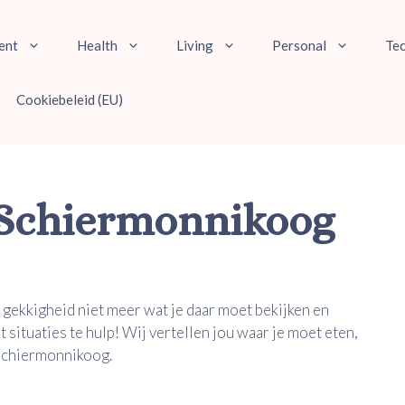
ent
Health
Living
Personal
Te
Cookiebeleid (EU)
 Schiermonnikoog
 gekkigheid niet meer wat je daar moet bekijken en
t situaties te hulp! Wij vertellen jou waar je moet eten,
 Schiermonnikoog.