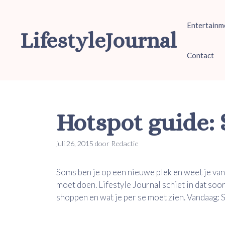
Ga
naar
Entertainm
de
LifestyleJournal
inhoud
Contact
Hotspot guide:
juli 26, 2015
door
Redactie
Soms ben je op een nieuwe plek en weet je van
moet doen. Lifestyle Journal schiet in dat soor
shoppen en wat je per se moet zien. Vandaag: