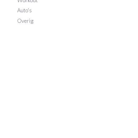
Workout
Auto's
Overig