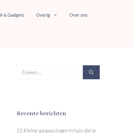
ch & Gadgets
Overig
Over ons
Zoek
naar:
Recente berichten
15 Kleine aanpassingen in huis die je