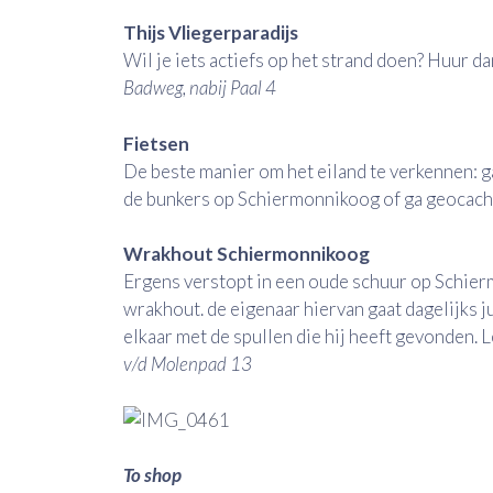
Thijs Vliegerparadijs
Wil je iets actiefs op het strand doen? Huur dan
Badweg, nabij Paal 4
Fietsen
De beste manier om het eiland te verkennen: ga
de bunkers op Schiermonnikoog of ga geocach
Wrakhout Schiermonnikoog
Ergens verstopt in een oude schuur op Schie
wrakhout. de eigenaar hiervan gaat dagelijks j
elkaar met de spullen die hij heeft gevonden. 
v/d Molenpad 13
To shop