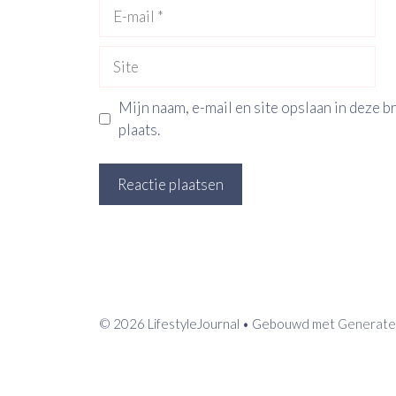
E-
mail
Site
Mijn naam, e-mail en site opslaan in deze 
plaats.
© 2026 LifestyleJournal
• Gebouwd met
Generate