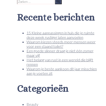
Zoek
naar:
Recente berichten
15 Kleine aanpassingen in huis die je ruimte
deze week rustiger laten aanvoelen
Waarom kiezen steeds meer mensen weer
voor een staand toilet?
Een goede slipper draag je niet één zomer,
maar vijf
Het belang van rust in een wereld die blijft
rennen
Waarom je beste aankoop dit jaar misschien
aan je voeten zit
Categorieën
Beauty