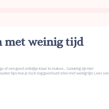
 met weinig tijd
-go of een goed ontbijtje klaar te maken… Gelukkig zijn hier
den tips hoe je toch nog goed kunt eten met weinig tijd. Lees sne