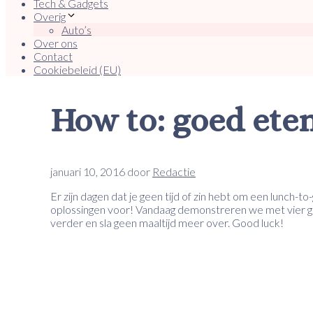
Tech & Gadgets
Overig
Auto’s
Over ons
Contact
Cookiebeleid (EU)
How to: goed eten
januari 10, 2016
door
Redactie
Er zijn dagen dat je geen tijd of zin hebt om een lunch-to
oplossingen voor! Vandaag demonstreren we met vier gou
verder en sla geen maaltijd meer over. Good luck!