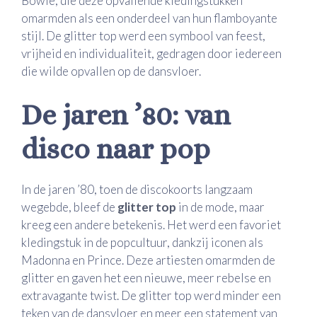
Bowie, die deze opvallende kledingstukken
omarmden als een onderdeel van hun flamboyante
stijl. De glitter top werd een symbool van feest,
vrijheid en individualiteit, gedragen door iedereen
die wilde opvallen op de dansvloer.
De jaren ’80: van
disco naar pop
In de jaren ’80, toen de discokoorts langzaam
wegebde, bleef de
glitter top
in de mode, maar
kreeg een andere betekenis. Het werd een favoriet
kledingstuk in de popcultuur, dankzij iconen als
Madonna en Prince. Deze artiesten omarmden de
glitter en gaven het een nieuwe, meer rebelse en
extravagante twist. De glitter top werd minder een
teken van de dansvloer en meer een statement van