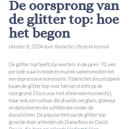
De oorsprong van
de glitter top: hoe
het begon
oktober 8, 2024
door
Redactie LifestyleJournal
De glitter top heeft zijn wortels in de jaren ’70, een
periode waarin mode en muziek samensmolten tot
een expressieve kunstvorm. Tijdens het discotijdperk
kwam de glitter top voor het eerst echt op de
voorgrond. Disco was niet alleen een muziekstijl,
maar ook een cultuur die draaide om glans, glamour
en dansvloeren die schitterden onder de
discolichten. De populariteit van de glitter top
groeide door artiesten als Diana Ross en David