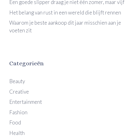
Een goede slipper draag je niet één zomer, maar vijf
Het belang van rust in een wereld die blijft rennen
Waarom je beste aankoop dit jaar misschien aan je
voeten zit
Categorieën
Beauty
Creative
Entertainment
Fashion
Food
Health