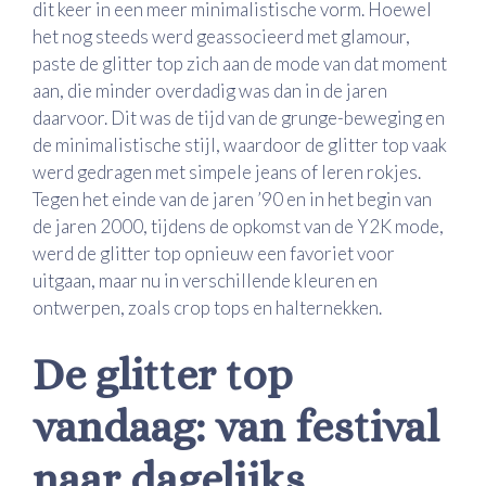
dit keer in een meer minimalistische vorm. Hoewel
het nog steeds werd geassocieerd met glamour,
paste de glitter top zich aan de mode van dat moment
aan, die minder overdadig was dan in de jaren
daarvoor. Dit was de tijd van de grunge-beweging en
de minimalistische stijl, waardoor de glitter top vaak
werd gedragen met simpele jeans of leren rokjes.
Tegen het einde van de jaren ’90 en in het begin van
de jaren 2000, tijdens de opkomst van de Y2K mode,
werd de glitter top opnieuw een favoriet voor
uitgaan, maar nu in verschillende kleuren en
ontwerpen, zoals crop tops en halternekken.
De glitter top
vandaag: van festival
naar dagelijks